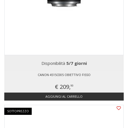
Disponibilità
5/7 giorni
CANON 4515C005 OBIETTIVO FISSO
€ 209,
90
AGGIUNGI AL CARRELLO
SOTTOPREZZO