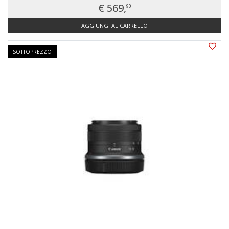
€ 569,
90
AGGIUNGI AL CARRELLO
SOTTOPREZZO