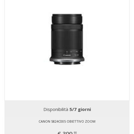
Disponibilità
5/7 giorni
CANON 5824C005 OBIETTIVO ZOOM
€ 399,
90