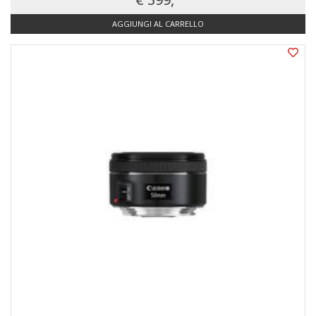
AGGIUNGI AL CARRELLO