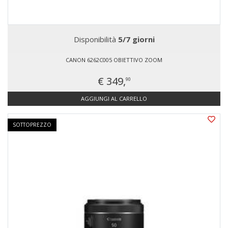
Disponibilità
5/7 giorni
CANON 6262C005 OBIETTIVO ZOOM
€ 349,
90
AGGIUNGI AL CARRELLO
SOTTOPREZZO