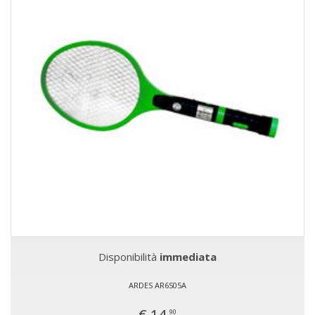
Disponibilità
immediata
ARDES AR6S05A
€ 14,
90