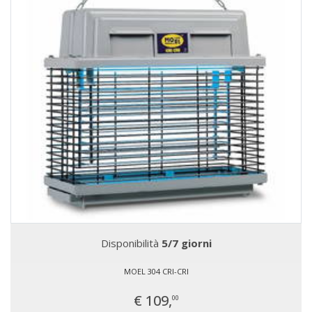
Disponibilità
5/7 giorni
MOEL 304 CRI-CRI
€ 109,
00