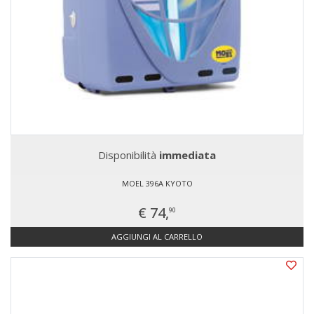
Disponibilità
immediata
MOEL 396A KYOTO
€ 74,
90
AGGIUNGI AL CARRELLO