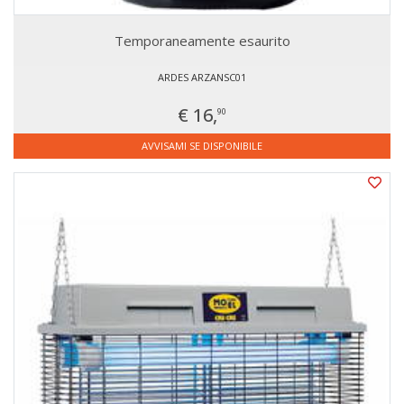
Temporaneamente esaurito
ARDES ARZANSC01
€ 16,
90
AVVISAMI SE DISPONIBILE