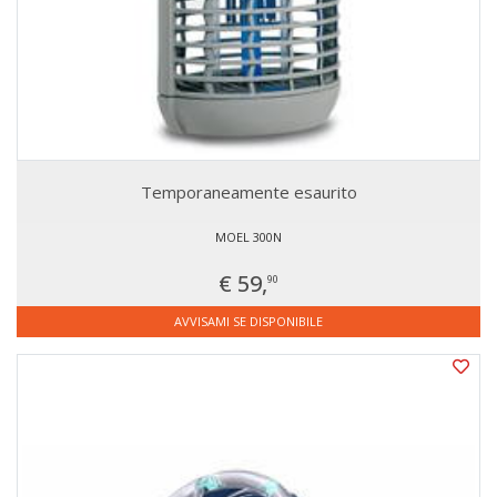
Temporaneamente esaurito
MOEL 300N
€ 59,
90
AVVISAMI SE DISPONIBILE