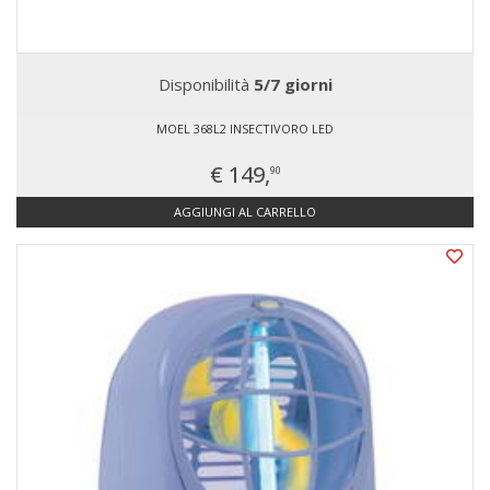
Disponibilità
5/7 giorni
MOEL 368L2 INSECTIVORO LED
€ 149,
90
AGGIUNGI AL CARRELLO