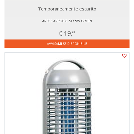
Temporaneamente esaurito
ARDES AR6S09G ZAK 9W GREEN
€ 19,
90
AVVISAMI SE DISPONIBILE