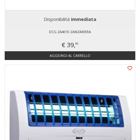
Disponibilità
immediata
DCG ZA4010 ZANZARIERA
€ 39,
90
AGGIUNGI AL CARRELLO