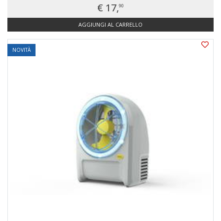
€ 17,
90
AGGIUNGI AL CARRELLO
NOVITÀ