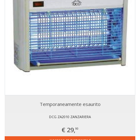
Temporaneamente esaurito
DCG ZA2010 ZANZARIERA
€ 29,
90