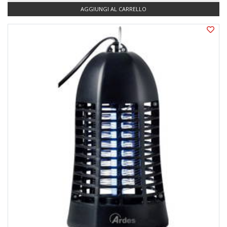
AGGIUNGI AL CARRELLO