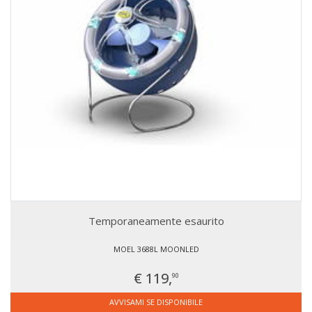
Temporaneamente esaurito
MOEL 3688L MOONLED
€ 119,
90
AVVISAMI SE DISPONIBILE