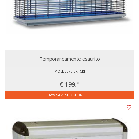
Temporaneamente esaurito
MOEL 307E CRI-CRI
€ 199,
90
AVVISAMI SE DISPONIBILE