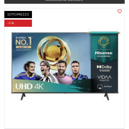
SOTTOPREZZO
- 6 %