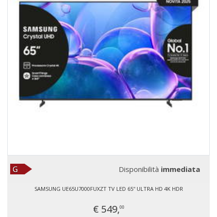
Disponibilità
immediata
SAMSUNG UE65U7000FUXZT TV LED 65'' ULTRA HD 4K HDR
€ 549,
00