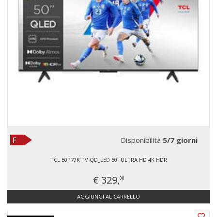
Disponibilità
5/7 giorni
TCL 50P79K TV QD_LED 50'' ULTRA HD 4K HDR
€ 329,
00
AGGIUNGI AL CARRELLO