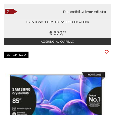
Disponibilità
immediata
LG 55UA75006LA TV LED 55'' ULTRA HD 4K HDR
€ 379,
00
AGGIUNGI AL CARRELLO
SOTTOPREZZO