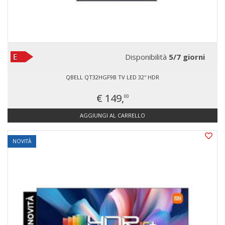
Disponibilità
5/7 giorni
QBELL QT32HGF9B TV LED 32'' HDR
€ 149,
00
AGGIUNGI AL CARRELLO
NOVITÀ