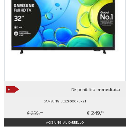
Disponibilità
immediata
SAMSUNG UE32F6000FUXZT
€ 249,
€ 259,
00
00
AGGIUNGI AL CARRELLO