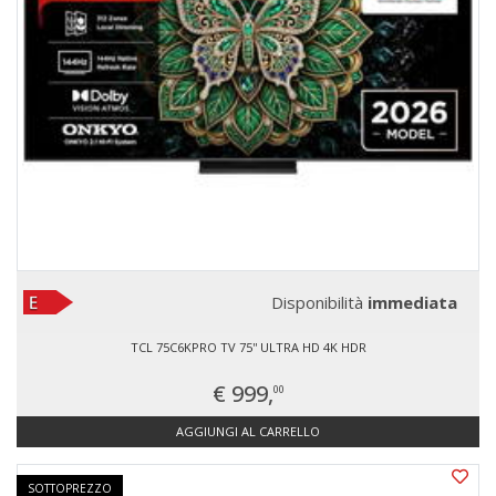
Disponibilità
immediata
TCL 75C6KPRO TV 75'' ULTRA HD 4K HDR
€ 999,
00
AGGIUNGI AL CARRELLO
SOTTOPREZZO