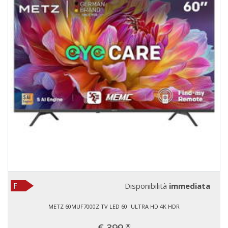
Disponibilità
immediata
METZ 60MUF7000Z TV LED 60'' ULTRA HD 4K HDR
€ 399,
00