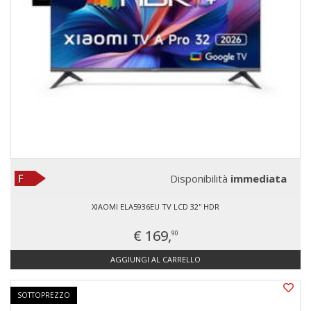
Disponibilità
immediata
XIAOMI ELA5936EU TV LCD 32'' HDR
€ 169,
90
AGGIUNGI AL CARRELLO
SOTTOPREZZO