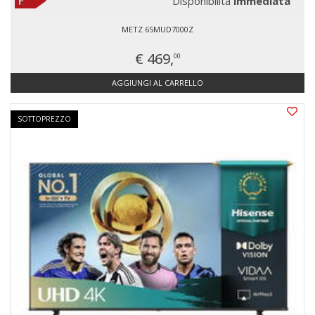
Disponibilità
immediata
METZ 65MUD7000Z
€ 469,
00
AGGIUNGI AL CARRELLO
SOTTOPREZZO