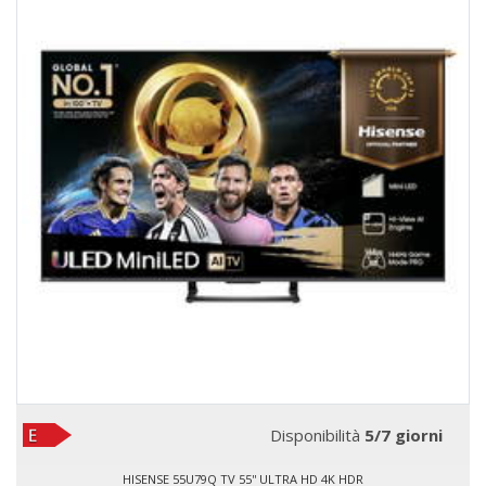
Disponibilità
5/7 giorni
HISENSE 55U79Q TV 55'' ULTRA HD 4K HDR