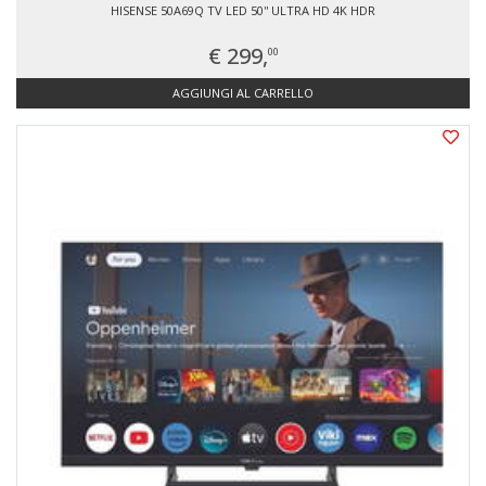
HISENSE 50A69Q TV LED 50'' ULTRA HD 4K HDR
€ 299,
00
AGGIUNGI AL CARRELLO