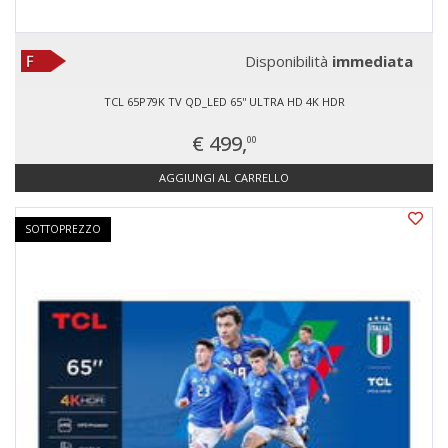
Disponibilità
immediata
TCL 65P79K TV QD_LED 65'' ULTRA HD 4K HDR
€ 499,
00
AGGIUNGI AL CARRELLO
SOTTOPREZZO