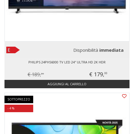
Disponibilità
immediata
PHILIPS 24PHS6000 TV LED 24'' ULTRA HD 2K HDR
€ 179,
€ 189,
00
00
AGGIUNGI AL CARRELLO
SOTTOPREZZO
- 4 %