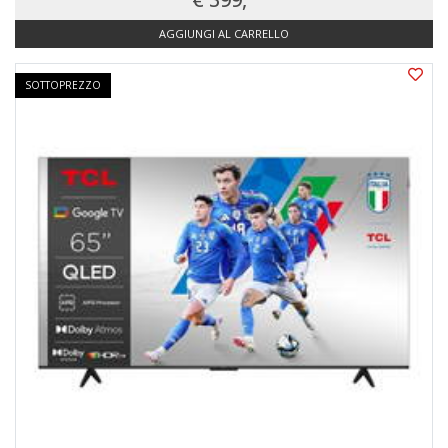
AGGIUNGI AL CARRELLO
SOTTOPREZZO