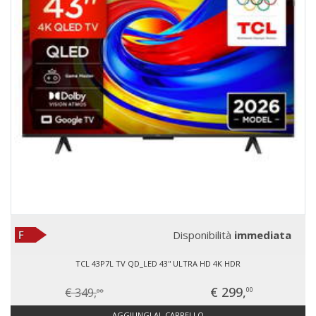
Disponibilità
immediata
TCL 43P7L TV QD_LED 43'' ULTRA HD 4K HDR
€ 299,
€ 349,
00
00
AGGIUNGI AL CARRELLO