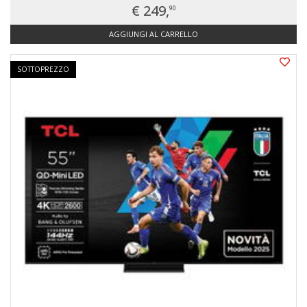
€ 249,
90
AGGIUNGI AL CARRELLO
SOTTOPREZZO