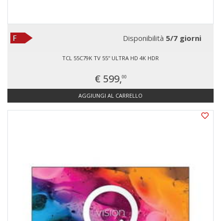
Disponibilità
5/7 giorni
TCL 55C79K TV 55'' ULTRA HD 4K HDR
€ 599,
00
AGGIUNGI AL CARRELLO