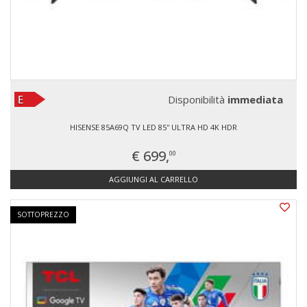
Disponibilità
immediata
HISENSE 85A69Q TV LED 85'' ULTRA HD 4K HDR
€ 699,
00
AGGIUNGI AL CARRELLO
SOTTOPREZZO