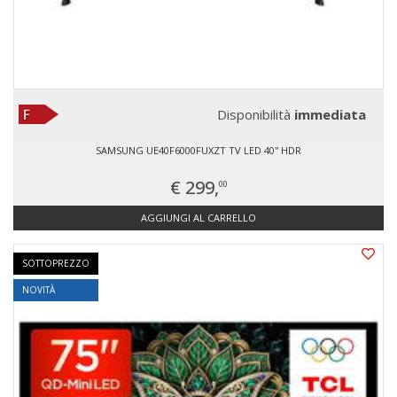
Disponibilità
immediata
SAMSUNG UE40F6000FUXZT TV LED 40'' HDR
€ 299,
00
AGGIUNGI AL CARRELLO
SOTTOPREZZO
NOVITÀ