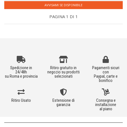
AVVISAMI SE DISPONIBILE
PAGINA 1 DI 1
Spedizione in
Ritiro gratuito in
Pagamenti sicuri
24/48h
negozio su prodotti
con
su Roma e provincia
selezionati
Paypal, carte e
bonifico
Ritiro Usato
Estensione di
Consegna e
garanzia
installazione
al piano