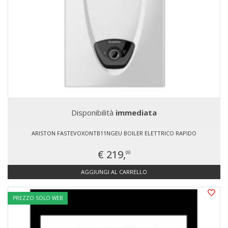
Disponibilità
immediata
ARISTON FASTEVOXONTB11NGEU BOILER ELETTRICO RAPIDO
€ 219,
00
AGGIUNGI AL CARRELLO
PREZZO SOLO WEB