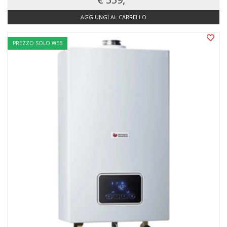
AGGIUNGI AL CARRELLO
PREZZO SOLO WEB