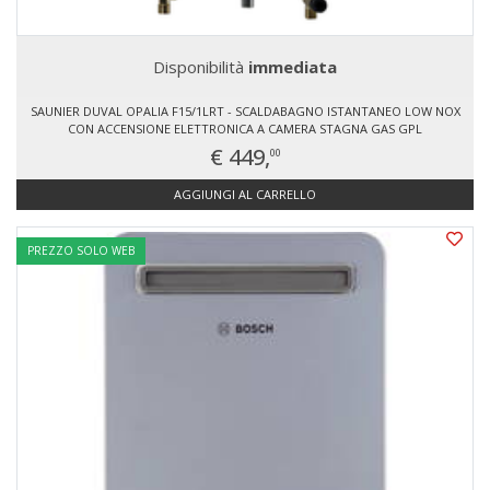
Disponibilità
immediata
SAUNIER DUVAL OPALIA F15/1LRT - SCALDABAGNO ISTANTANEO LOW NOX
CON ACCENSIONE ELETTRONICA A CAMERA STAGNA GAS GPL
€ 449,
00
AGGIUNGI AL CARRELLO
PREZZO SOLO WEB