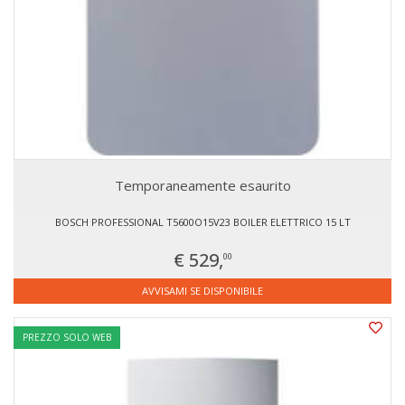
Temporaneamente esaurito
BOSCH PROFESSIONAL T5600O15V23 BOILER ELETTRICO 15 LT
€ 529,
00
AVVISAMI SE DISPONIBILE
PREZZO SOLO WEB