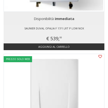
Disponibilità
immediata
SAUNIER DUVAL OPALIA F 17/1 LRT P LOW NOX
€ 539,
00
AGGIUNGI AL CARRELLO
PREZZO SOLO WEB