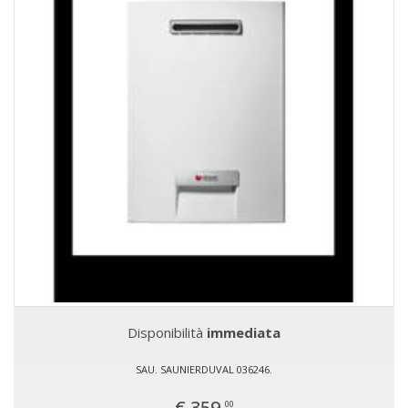
Disponibilità
immediata
SAU. SAUNIERDUVAL 036246.
€ 359,
00