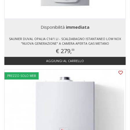
Disponibilità
immediata
SAUNIER DUVAL OPALIA C14/1 LI - SCALDABAGNO ISTANTANEO LOW NOX
"NUOVA GENERAZIONE" A CAMERA APERTA GAS METANO
€ 279,
00
AGGIUNGI AL CARRELLO
PREZZO SOLO WEB