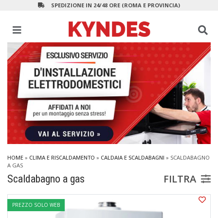
SPEDIZIONE IN 24/48 ORE (ROMA E PROVINCIA)
HOME
»
CLIMA E RISCALDAMENTO
»
CALDAIA E SCALDABAGNI
»
SCALDABAGNO
A GAS
FILTRA
Scaldabagno a gas
PREZZO SOLO WEB