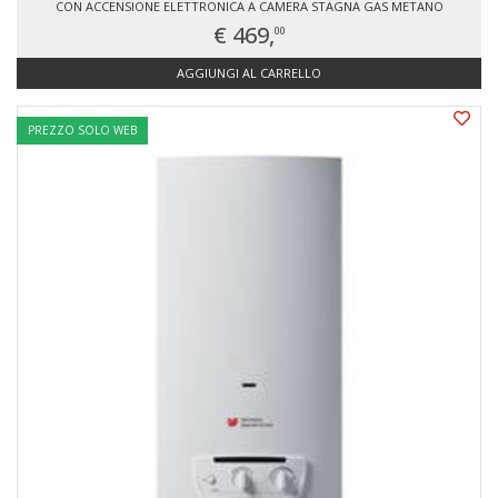
CON ACCENSIONE ELETTRONICA A CAMERA STAGNA GAS METANO
€ 469,
00
AGGIUNGI AL CARRELLO
PREZZO SOLO WEB