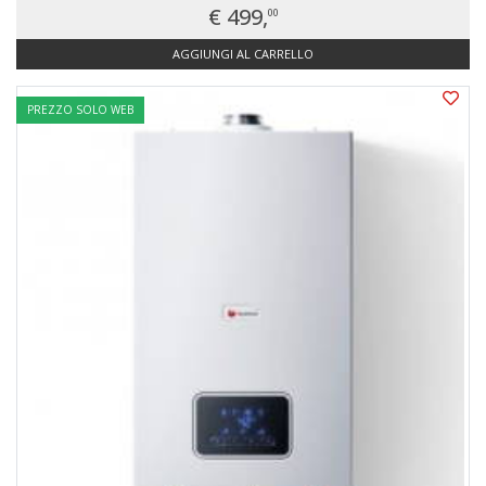
€ 499,
00
AGGIUNGI AL CARRELLO
PREZZO SOLO WEB