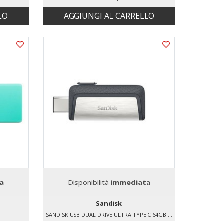
LO
AGGIUNGI AL CARRELLO
a
Disponibilità
immediata
Sandisk
SANDISK USB DUAL DRIVE ULTRA TYPE C 64GB PEN DRIVE 3.1 TYPE-C USB