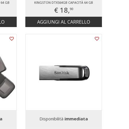
 64 GB
KINGSTON DTXS64GB CAPACITÀ 64 GB
€ 18,
90
LO
AGGIUNGI AL CARRELLO
a
Disponibilità
immediata