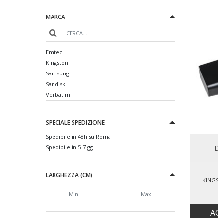
MARCA
Emtec
Kingston
Samsung
Sandisk
Verbatim
SPECIALE SPEDIZIONE
Spedibile in 48h su Roma
D
Spedibile in 5-7 gg
LARGHEZZA (CM)
KINGS
A