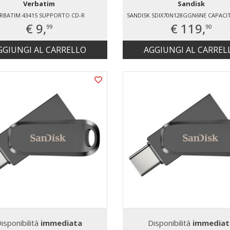
Verbatim
Sandisk
RBATIM 43415 SUPPORTO CD-R
SANDISK SDIX70N128GGN6NE CAPACIT
€ 9,
€ 119,
99
90
GGIUNGI AL CARRELLO
AGGIUNGI AL CARREL
isponibilità
immediata
Disponibilità
immediat