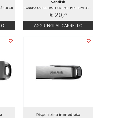
Sandisk
À 128 GB
SANDISK USB ULTRA FLAIR 32GB PEN DRIVE 3.0 USB
€ 20,
90
LO
AGGIUNGI AL CARRELLO
a
Disponibilità
immediata