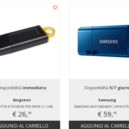
isponibilità
immediata
Disponibilità
5/7 giorn
Kingston
Samsung
TON DTX128GB PEN DRIVE 3.1 USB
SAMSUNG MUF128DAAPC CAPACITÀ 
€ 26,
€ 59,
90
90
GGIUNGI AL CARRELLO
AGGIUNGI AL CARREL