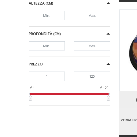
ALTEZZA (CM)
PROFONDITÀ (CM)
PREZZO
€ 1
€ 120