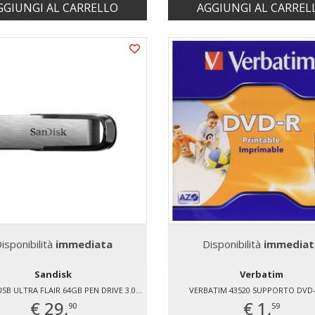
GGIUNGI AL CARRELLO
AGGIUNGI AL CARREL
isponibilità
immediata
Disponibilità
immediat
Sandisk
Verbatim
SANDISK USB ULTRA FLAIR 64GB PEN DRIVE 3.0 USB
VERBATIM 43520 SUPPORTO DVD
€ 29,
€ 1,
90
59