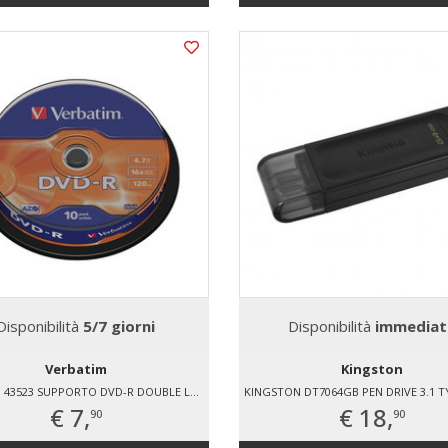
Disponibilità
5/7 giorni
Disponibilità
immediat
Verbatim
Kingston
VERBATIM 43523 SUPPORTO DVD-R DOUBLE LAYER NO
KINGSTON DT7064GB PEN DRIVE 3.1 T
€ 7,
€ 18,
90
90