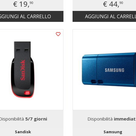
€ 19,
€ 44,
90
90
GGIUNGI AL CARRELLO
AGGIUNGI AL CARREL
Disponibilità
5/7 giorni
Disponibilità
immediat
Sandisk
Samsung