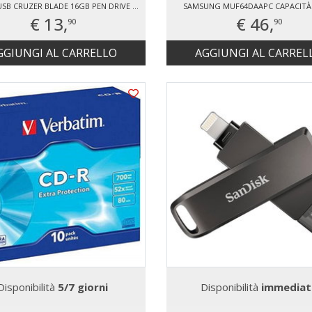
SANDISK USB CRUZER BLADE 16GB PEN DRIVE 2.0 USB
SAMSUNG MUF64DAAPC CAPACITÀ
€ 13,
€ 46,
90
90
GGIUNGI AL CARRELLO
AGGIUNGI AL CARREL
Disponibilità
5/7 giorni
Disponibilità
immediat