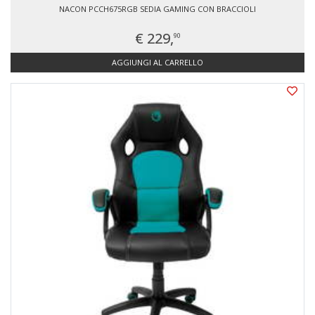
NACON PCCH675RGB SEDIA GAMING CON BRACCIOLI
€ 229,
90
AGGIUNGI AL CARRELLO