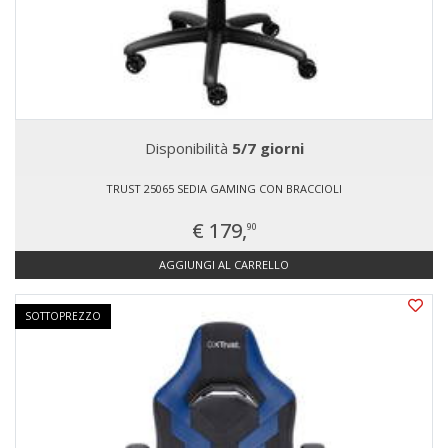
Disponibilità
5/7 giorni
TRUST 25065 SEDIA GAMING CON BRACCIOLI
€ 179,
90
AGGIUNGI AL CARRELLO
SOTTOPREZZO