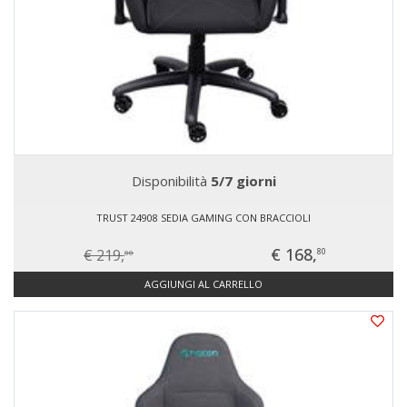
Disponibilità
5/7 giorni
TRUST 24908 SEDIA GAMING CON BRACCIOLI
€ 168,
€ 219,
80
00
AGGIUNGI AL CARRELLO