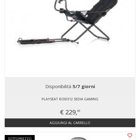
Disponibilità
5/7 giorni
PLAYSEAT RC00312 SEDIA GAMING
€ 229,
00
AGGIUNGI AL CARRELLO
SOTTOPREZZO