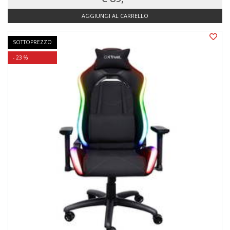
AGGIUNGI AL CARRELLO
SOTTOPREZZO
- 23 %