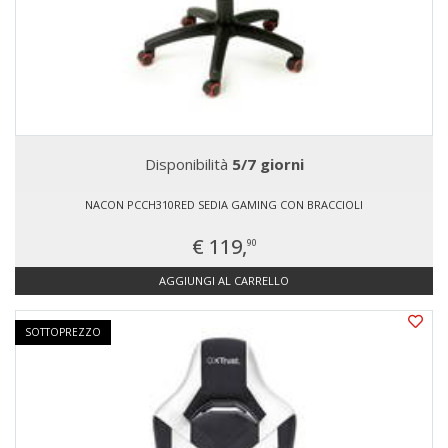
Disponibilità
5/7 giorni
NACON PCCH310RED SEDIA GAMING CON BRACCIOLI
€ 119,
90
AGGIUNGI AL CARRELLO
SOTTOPREZZO