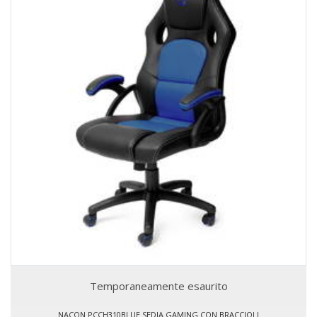
Temporaneamente esaurito
NACON PCCH310BLUE SEDIA GAMING CON BRACCIOLI