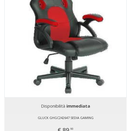
Disponibilità
immediata
GLUCK GHGC242647 SEDIA GAMING
€ 89,
90