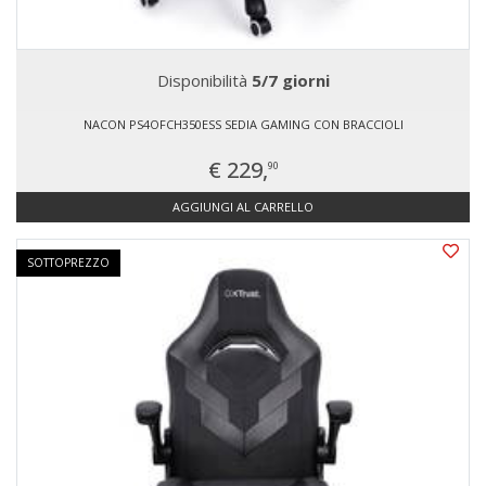
Disponibilità
5/7 giorni
NACON PS4OFCH350ESS SEDIA GAMING CON BRACCIOLI
€ 229,
90
AGGIUNGI AL CARRELLO
SOTTOPREZZO