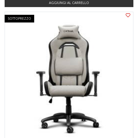
AGGIUNGI AL CARRELLO
SOTTOPREZZO