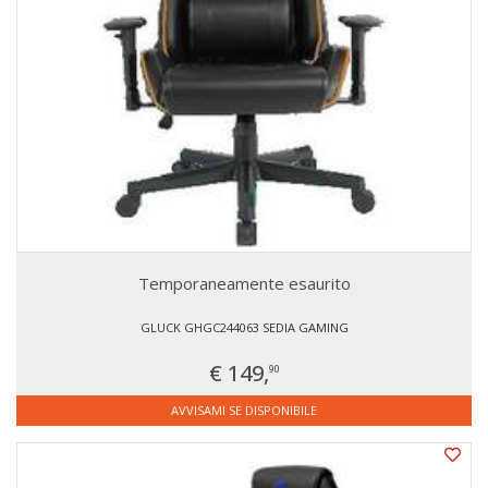
Temporaneamente esaurito
GLUCK GHGC244063 SEDIA GAMING
€ 149,
90
AVVISAMI SE DISPONIBILE