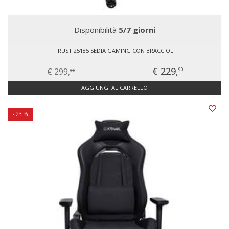
Disponibilità
5/7 giorni
TRUST 25185 SEDIA GAMING CON BRACCIOLI
€ 229,
€ 299,
90
90
AGGIUNGI AL CARRELLO
- 23 %