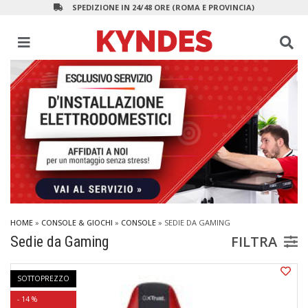
SPEDIZIONE IN 24/48 ORE (ROMA E PROVINCIA)
HOME
»
CONSOLE & GIOCHI
»
CONSOLE
»
SEDIE DA GAMING
FILTRA
Sedie da Gaming
SOTTOPREZZO
- 14 %