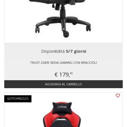
Disponibilità
5/7 giorni
TRUST 25439 SEDIA GAMING CON BRACCIOLI
€ 179,
90
AGGIUNGI AL CARRELLO
SOTTOPREZZO