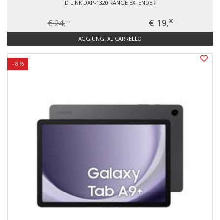
D LINK DAP-1320 RANGE EXTENDER
€ 19,
€ 24,
90
99
AGGIUNGI AL CARRELLO
- 8 %