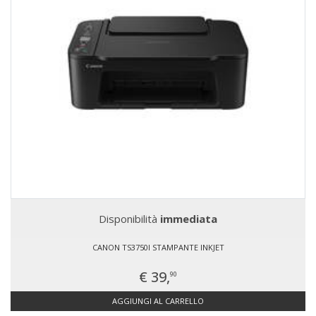
Disponibilità
immediata
CANON TS3750I STAMPANTE INKJET
€ 39,
90
AGGIUNGI AL CARRELLO