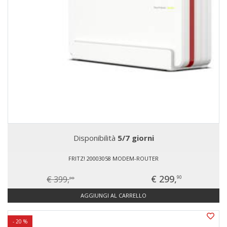
Disponibilità
5/7 giorni
FRITZ! 20003058 MODEM-ROUTER
€ 299,
€ 399,
90
00
AGGIUNGI AL CARRELLO
- 20 %