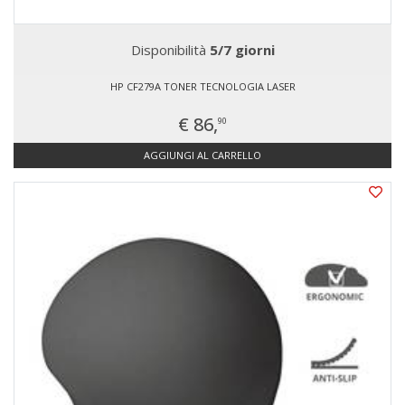
Disponibilità
5/7 giorni
HP CF279A TONER TECNOLOGIA LASER
€ 86,
90
AGGIUNGI AL CARRELLO