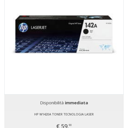
Disponibilità
immediata
HP W1420A TONER TECNOLOGIA LASER
€ 59,
90