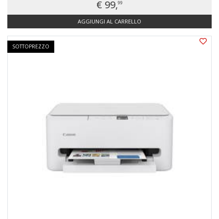
€ 99,
99
AGGIUNGI AL CARRELLO
SOTTOPREZZO