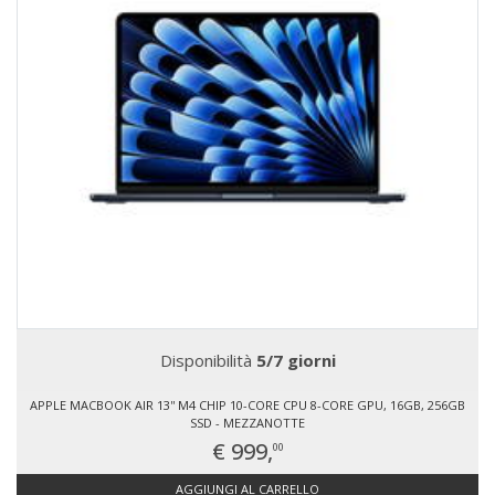
Disponibilità
5/7 giorni
APPLE MACBOOK AIR 13'' M4 CHIP 10-CORE CPU 8-CORE GPU, 16GB, 256GB
SSD - MEZZANOTTE
€ 999,
00
AGGIUNGI AL CARRELLO