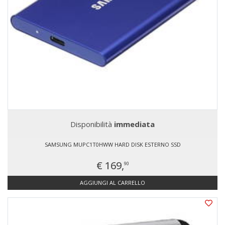
Disponibilità
immediata
SAMSUNG MUPC1T0HWW HARD DISK ESTERNO SSD
€ 169,
90
AGGIUNGI AL CARRELLO