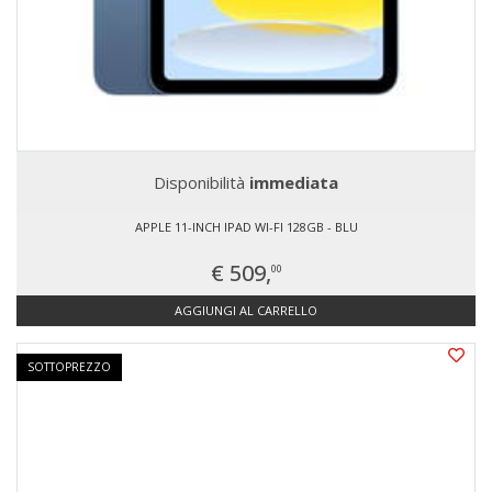
Disponibilità
immediata
APPLE 11-INCH IPAD WI-FI 128GB - BLU
€ 509,
00
AGGIUNGI AL CARRELLO
SOTTOPREZZO