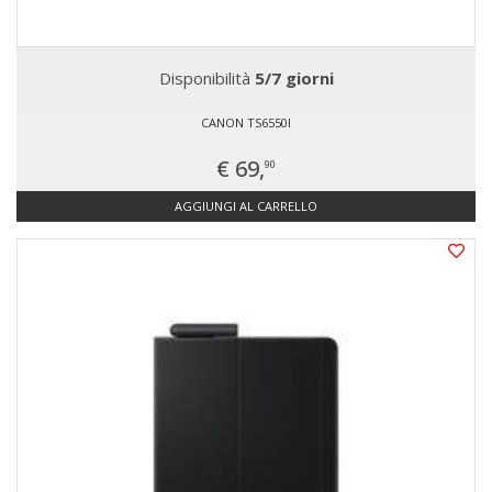
Disponibilità
5/7 giorni
CANON TS6550I
€ 69,
90
AGGIUNGI AL CARRELLO