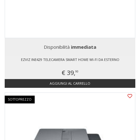
Disponibilità
immediata
EZVIZ INE429 TELECAMERA SMART HOME WI-FI DA ESTERNO
€ 39,
90
AGGIUNGI AL CARRELLO
SOTTOPREZZO