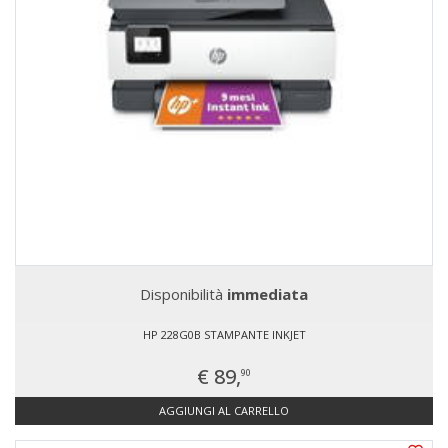
Disponibilità
immediata
HP 228G0B STAMPANTE INKJET
€ 89,
90
AGGIUNGI AL CARRELLO