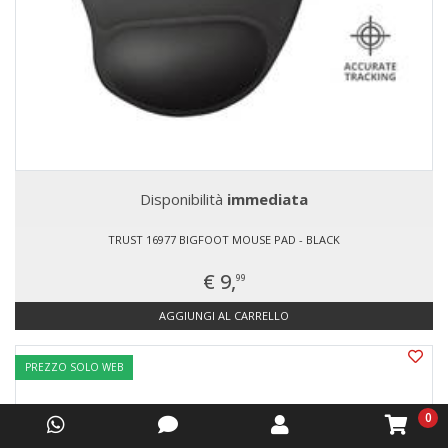
Disponibilità
immediata
TRUST 16977 BIGFOOT MOUSE PAD - BLACK
€ 9,
99
AGGIUNGI AL CARRELLO
PREZZO SOLO WEB
0