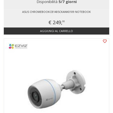
Disponibilità
5/7 giorni
ASUS CHROMEBOOKCB1405CKANK0109 NOTEBOOK
€ 249,
00
AGGIUNGI AL CARRELLO