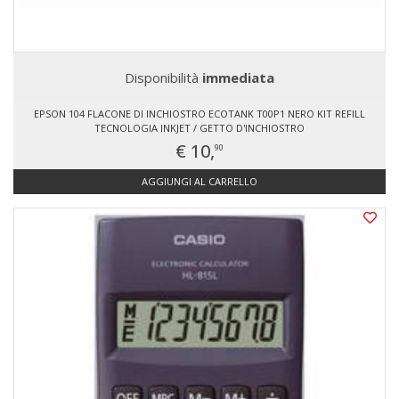
Disponibilità
immediata
EPSON 104 FLACONE DI INCHIOSTRO ECOTANK T00P1 NERO KIT REFILL
TECNOLOGIA INKJET / GETTO D'INCHIOSTRO
€ 10,
90
AGGIUNGI AL CARRELLO