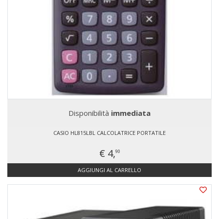
Disponibilità
immediata
CASIO HL815LBL CALCOLATRICE PORTATILE
€ 4,
90
AGGIUNGI AL CARRELLO