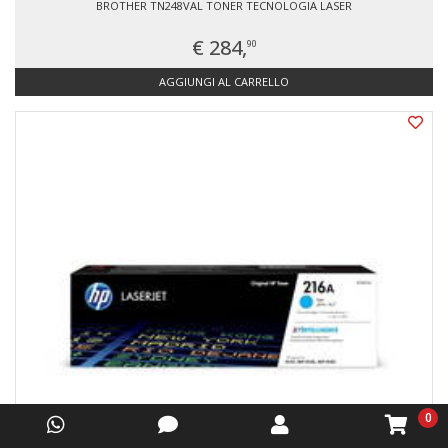
BROTHER TN248VAL TONER TECNOLOGIA LASER
€ 284,
90
AGGIUNGI AL CARRELLO
0