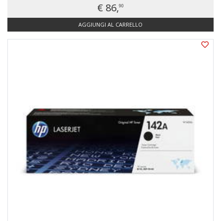
€ 86,
90
AGGIUNGI AL CARRELLO