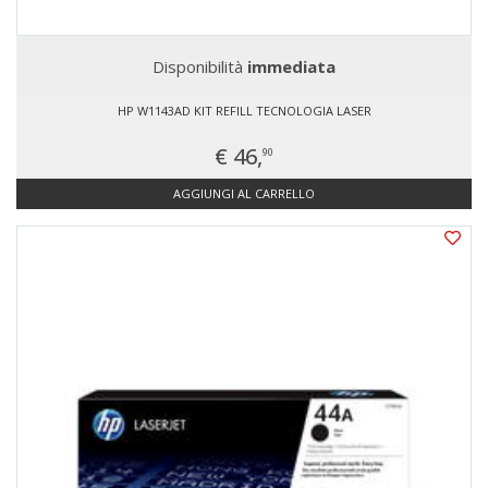
Disponibilità
immediata
HP W1143AD KIT REFILL TECNOLOGIA LASER
€ 46,
90
AGGIUNGI AL CARRELLO