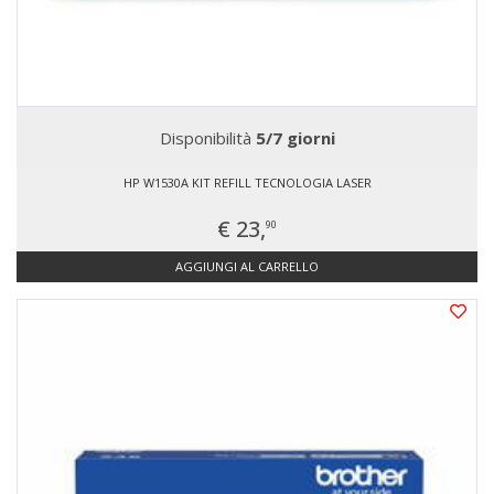
Disponibilità
5/7 giorni
HP W1530A KIT REFILL TECNOLOGIA LASER
€ 23,
90
AGGIUNGI AL CARRELLO