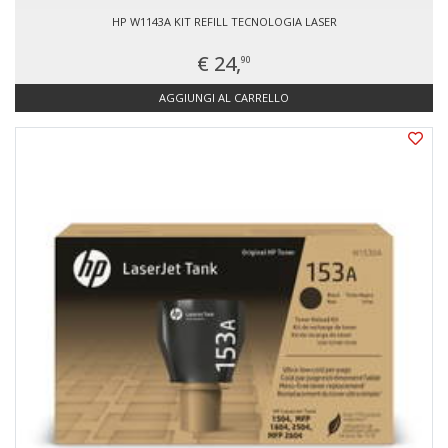
HP W1143A KIT REFILL TECNOLOGIA LASER
€ 24,
90
AGGIUNGI AL CARRELLO