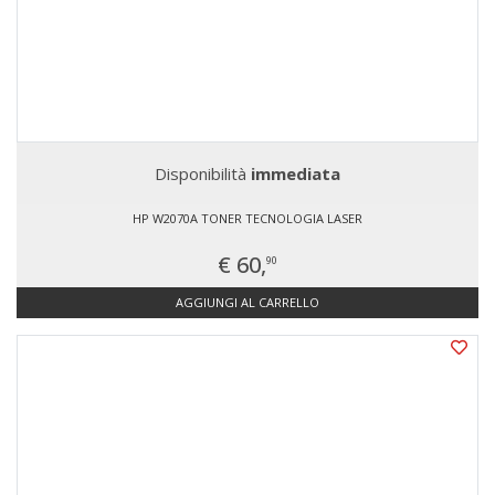
Disponibilità
immediata
HP W2070A TONER TECNOLOGIA LASER
€ 60,
90
AGGIUNGI AL CARRELLO