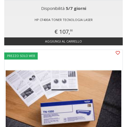
Disponibilità
5/7 giorni
HP CF400A TONER TECNOLOGIA LASER
€ 107,
90
AGGIUNGI AL CARRELLO
PREZZO SOLO WEB