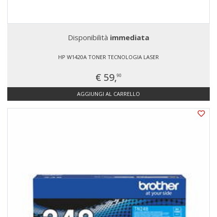
Disponibilità
immediata
HP W1420A TONER TECNOLOGIA LASER
€ 59,
90
AGGIUNGI AL CARRELLO