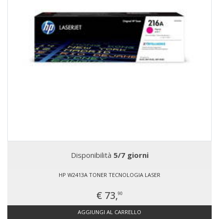
Disponibilità
5/7 giorni
HP W2413A TONER TECNOLOGIA LASER
€ 73,
90
AGGIUNGI AL CARRELLO