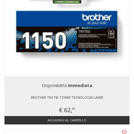
Disponibilità
immediata
BROTHER TN1150 TONER TECNOLOGIA LASER
€ 62,
90
AGGIUNGI AL CARRELLO