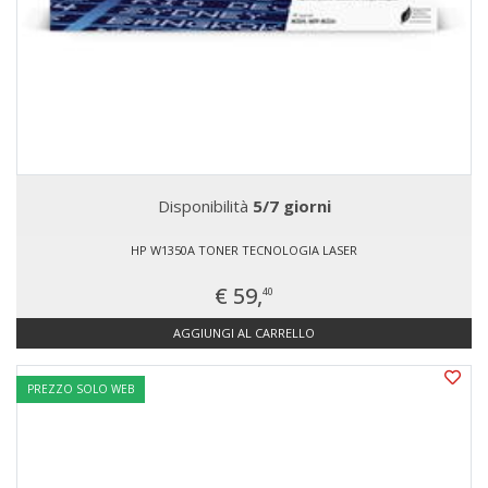
Disponibilità
5/7 giorni
HP W1350A TONER TECNOLOGIA LASER
€ 59,
40
AGGIUNGI AL CARRELLO
PREZZO SOLO WEB