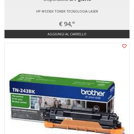
HP W1350X TONER TECNOLOGIA LASER
€ 94,
40
AGGIUNGI AL CARRELLO