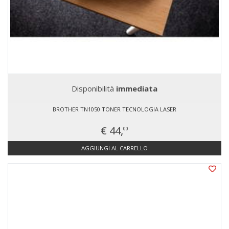
Disponibilità
immediata
BROTHER TN1050 TONER TECNOLOGIA LASER
€ 44,
00
AGGIUNGI AL CARRELLO