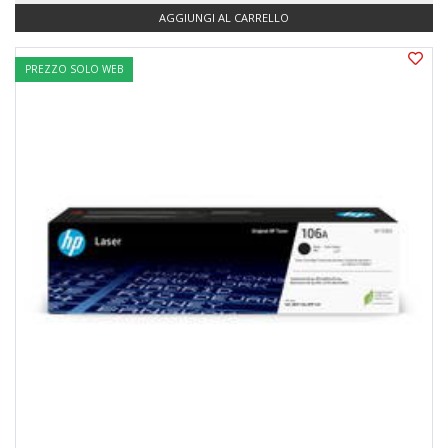
AGGIUNGI AL CARRELLO
PREZZO SOLO WEB