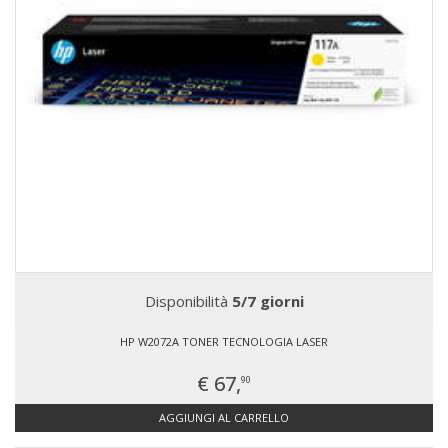
Disponibilità
5/7 giorni
HP W2072A TONER TECNOLOGIA LASER
€ 67,
90
AGGIUNGI AL CARRELLO