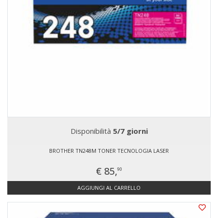
Disponibilità
5/7 giorni
BROTHER TN248M TONER TECNOLOGIA LASER
€ 85,
90
AGGIUNGI AL CARRELLO