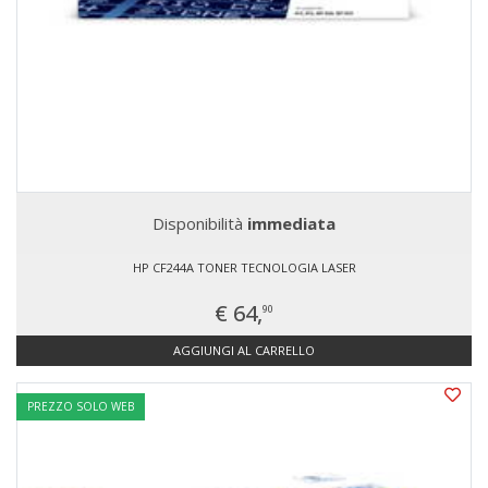
Disponibilità
immediata
HP CF244A TONER TECNOLOGIA LASER
€ 64,
90
AGGIUNGI AL CARRELLO
PREZZO SOLO WEB