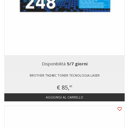
Disponibilità
5/7 giorni
BROTHER TN248C TONER TECNOLOGIA LASER
€ 85,
90
AGGIUNGI AL CARRELLO