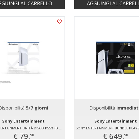
GGIUNGI AL CARRELLO
AGGIUNGI AL CARREL
Disponibilità
5/7 giorni
Disponibilità
immediat
Sony Entertainment
Sony Entertainment
SONY ENTERTAINMENT UNITÀ DISCO PS5® (D CHASSIS)
€ 79,
€ 649,
90
90