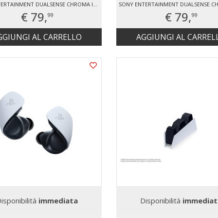
SONY ENTERTAINMENT DUALSENSE CHROMA INDIGO V3
€ 79,
€ 79,
99
99
GGIUNGI AL CARRELLO
AGGIUNGI AL CARREL
isponibilità
immediata
Disponibilità
immediat