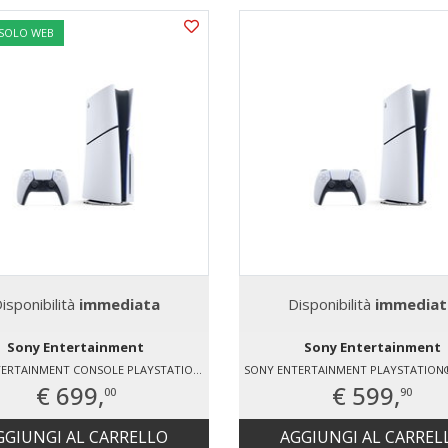
 SOLO WEB
isponibilità
immediata
Disponibilità
immediat
Sony Entertainment
Sony Entertainment
SONY ENTERTAINMENT CONSOLE PLAYSTATION®5 – 1TB
€ 699,
€ 599,
00
90
GGIUNGI AL CARRELLO
AGGIUNGI AL CARREL