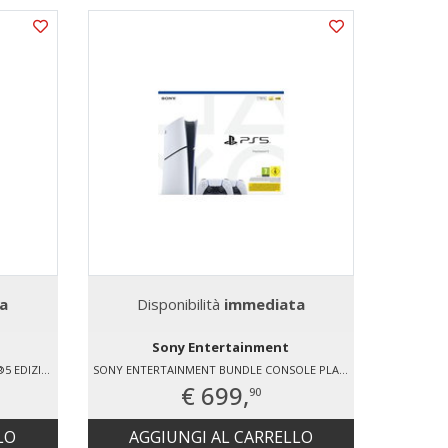
a
Disponibilità
immediata
Sony Entertainment
SONY ENTERTAINMENT PLAYSTATION®5 EDIZIONE DIGITALE – 825GB
SONY ENTERTAINMENT BUNDLE CONSOLE PLAYSTATION®5 1 TB - DUE CONTROLLER WIRELESS DUALSENSE®
€ 699,
90
LO
AGGIUNGI AL CARRELLO