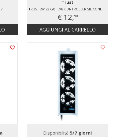
Trust
07
TRUST 24172 GXT 748 CONTROLLER SILICONE SLEEVE PS5 - BLACK CAMO
€ 12,
90
LO
AGGIUNGI AL CARRELLO
a
Disponibilità
5/7 giorni