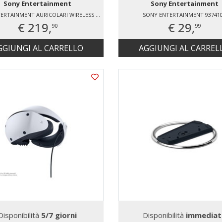
Sony Entertainment
Sony Entertainment
SONY ENTERTAINMENT AURICOLARI WIRELESS PULSE EXPLORE™
SONY ENTERTAINMENT 93741
€ 219,
€ 29,
90
99
GGIUNGI AL CARRELLO
AGGIUNGI AL CARREL
Disponibilità
5/7 giorni
Disponibilità
immediat