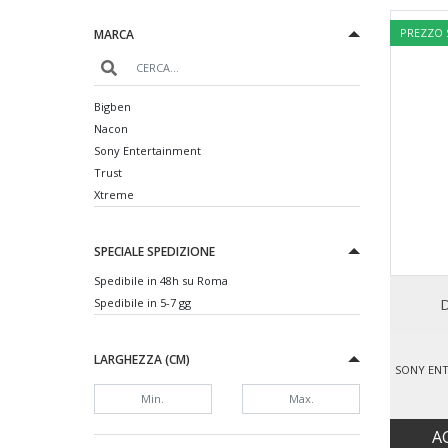
PREZZO
MARCA
Bigben
Nacon
Sony Entertainment
Trust
Xtreme
SPECIALE SPEDIZIONE
Spedibile in 48h su Roma
D
Spedibile in 5-7 gg
LARGHEZZA (CM)
A