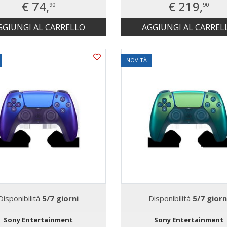
€ 74,
€ 219,
90
90
GGIUNGI AL CARRELLO
AGGIUNGI AL CARREL
NOVITÀ
Disponibilità
5/7 giorni
Disponibilità
5/7 giorn
Sony Entertainment
Sony Entertainment