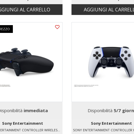
GGIUNGI AL CARRELLO
AGGIUNGI AL CARREL
REZZO
isponibilità
immediata
Disponibilità
5/7 giorn
Sony Entertainment
Sony Entertainment
SONY ENTERTAINMENT CONTROLLER WIRELESS DUALSENSE® – MIDNIGHT BLACK - PER PS5, PC, MAC E DISPOSITIVI MOBILI