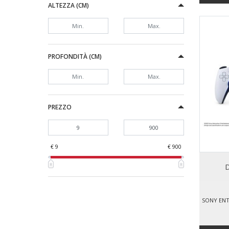
ALTEZZA (CM)
PROFONDITÀ (CM)
PREZZO
€ 9
€ 900
D