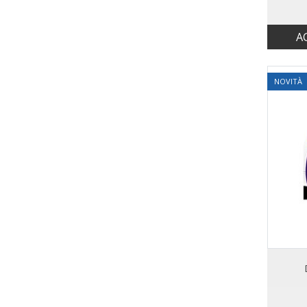
A
NOVITÀ