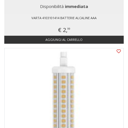
Disponibilità
immediata
VARTA 4103101414 BATTERIE ALCALINE AAA
€ 2,
99
AGGIUNGI AL CARRELLO