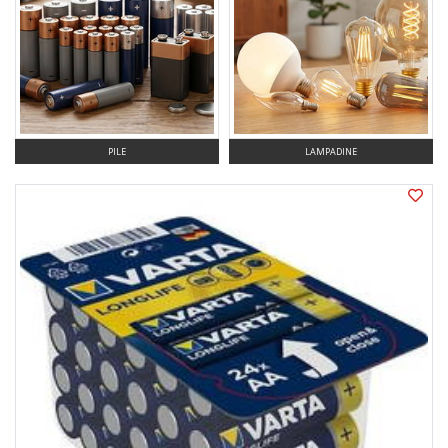
PILE
LAMPADINE