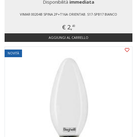
Disponibilità
immediata
VIMAR 00204B SPINA 2P+T16A ORIENTAB. S17-SPB17 BIANCO
€ 2,
40
AGGIUNGI AL CARRELLO
NOVITÀ