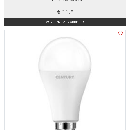
€ 11,
10
AGGIUNGI AL CARRELLO