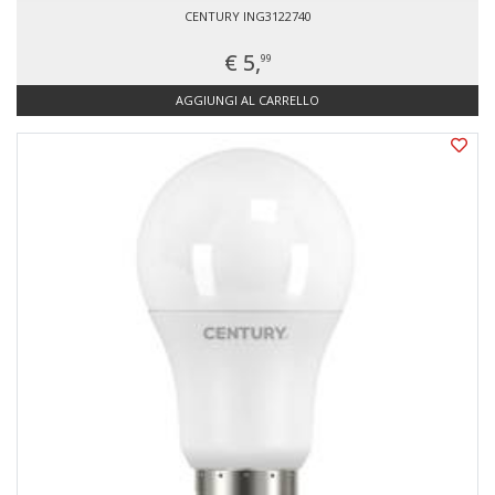
CENTURY ING3122740
€ 5,
99
AGGIUNGI AL CARRELLO