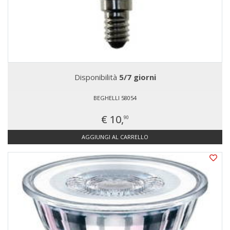
Disponibilità
5/7 giorni
BEGHELLI 58054
€ 10,
90
AGGIUNGI AL CARRELLO