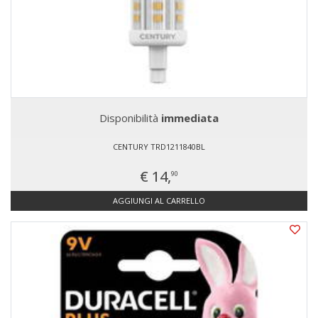
Disponibilità
immediata
CENTURY TRD1211840BL
€ 14,
90
AGGIUNGI AL CARRELLO