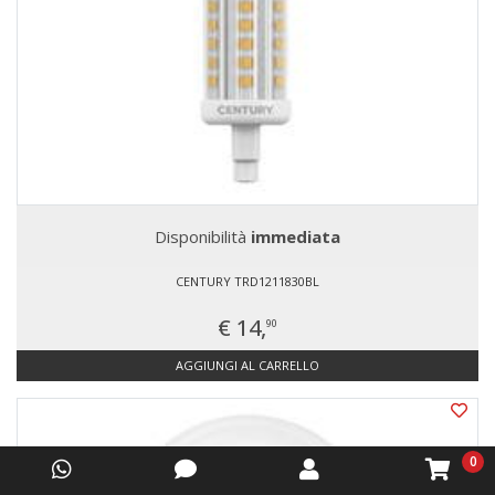
Disponibilità
immediata
CENTURY TRD1211830BL
€ 14,
90
AGGIUNGI AL CARRELLO
0