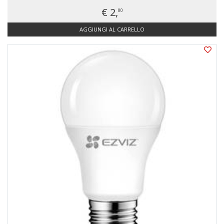
€ 2,
00
AGGIUNGI AL CARRELLO