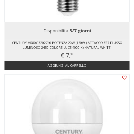
Disponibilità
5/7 giorni
CENTURY HR80G3202740 POTENZA 20W (150W ) ATTACCO E27 FLUSSO
LUMINOSO 2450 COLORE LUCE 4000 K (NATURAL WHITE)
€ 7,
99
AGGIUNGI AL CARRELLO