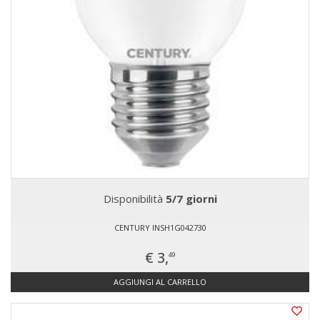
Disponibilità
5/7 giorni
CENTURY INSH1G042730
€ 3,
49
AGGIUNGI AL CARRELLO