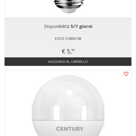
Disponibilità
5/7 giorni
EZVIZ 312800158
€ 5,
90
AGGIUNGI AL CARRELLO