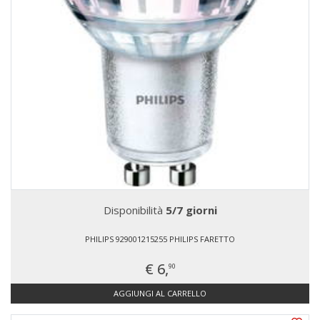
Disponibilità
5/7 giorni
PHILIPS 929001215255 PHILIPS FARETTO
€ 6,
90
AGGIUNGI AL CARRELLO