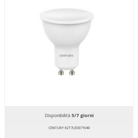
Disponibilità
5/7 giorni
CENTURY K2T7LED071040