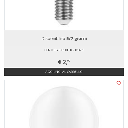
Disponibilità
5/7 giorni
CENTURY HR80H1G081465
€ 2,
99
AGGIUNGI AL CARRELLO