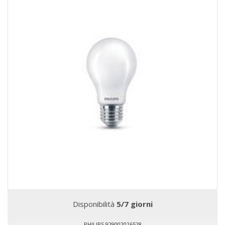
Disponibilità
5/7 giorni
PHILIPS 929002026528