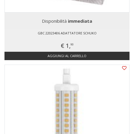
Disponibilità
immediata
GBC 22023406 ADATTATORE SCHUKO
€ 1,
90
AGGIUNGI AL CARRELLO