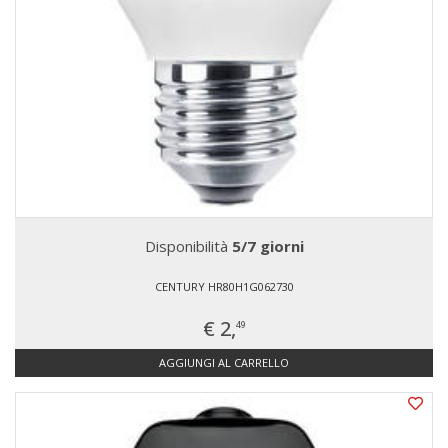
Disponibilità
5/7 giorni
CENTURY HR80H1G062730
€ 2,
49
AGGIUNGI AL CARRELLO