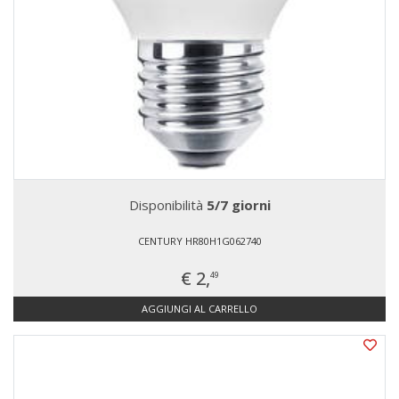
Disponibilità
5/7 giorni
CENTURY HR80H1G062740
€ 2,
49
AGGIUNGI AL CARRELLO