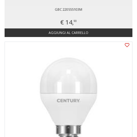
GBC 220555103M
€ 14,
90
AGGIUNGI AL CARRELLO