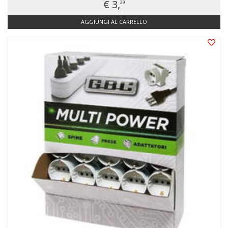
€ 3,
29
AGGIUNGI AL CARRELLO