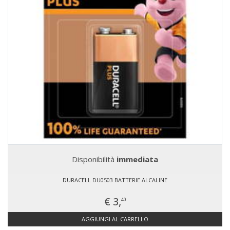
Disponibilità
immediata
DURACELL DU0503 BATTERIE ALCALINE
€ 3,
40
AGGIUNGI AL CARRELLO