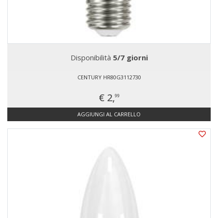
Disponibilità
5/7 giorni
CENTURY HR80G3112730
€ 2,
99
AGGIUNGI AL CARRELLO