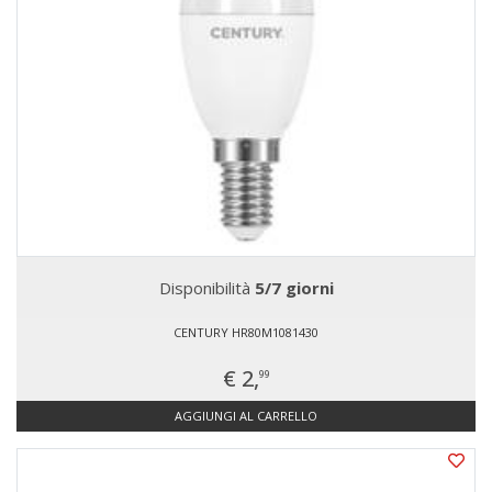
Disponibilità
5/7 giorni
CENTURY HR80M1081430
€ 2,
99
AGGIUNGI AL CARRELLO