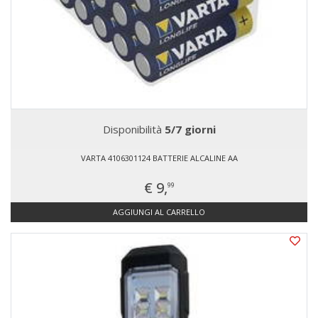
Disponibilità
5/7 giorni
VARTA 4106301124 BATTERIE ALCALINE AA
€ 9,
99
AGGIUNGI AL CARRELLO