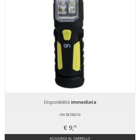
Disponibilità
immediata
ON 38728210
€ 9,
90
AGGIUNGI AL CARRELLO