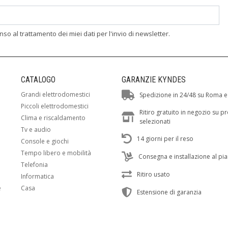
enso al trattamento dei miei dati per l'invio di newsletter.
CATALOGO
GARANZIE KYNDES
Grandi elettrodomestici
Spedizione in 24/48 su Roma e
Piccoli elettrodomestici
Ritiro gratuito in negozio su p
Clima e riscaldamento
selezionati
Tv e audio
14 giorni per il reso
Console e giochi
Tempo libero e mobilità
Consegna e installazione al pi
Telefonia
Ritiro usato
Informatica
e
Casa
Estensione di garanzia