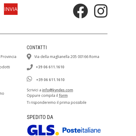
CONTATTI
 Provincia
Via della maglianella 205 00166 Roma
rodotti
+39 06 611.1610
+39 06 611.1610
Scrivici a
info@kyndes.com
ano
Oppure compila il
form
Ti risponderemo il prima possibile
SPEDITO DA