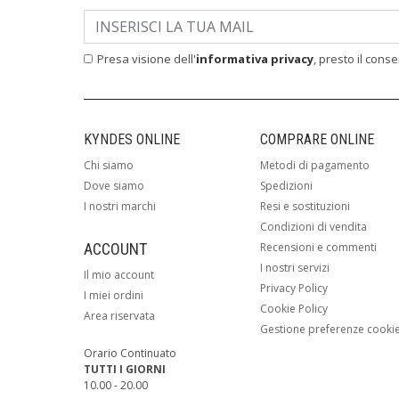
Presa visione dell'
informativa privacy
, presto il cons
KYNDES ONLINE
COMPRARE ONLINE
Chi siamo
Metodi di pagamento
Dove siamo
Spedizioni
I nostri marchi
Resi e sostituzioni
Condizioni di vendita
ACCOUNT
Recensioni e commenti
I nostri servizi
Il mio account
Privacy Policy
I miei ordini
Cookie Policy
Area riservata
Gestione preferenze cooki
Orario Continuato
TUTTI I GIORNI
10.00 - 20.00