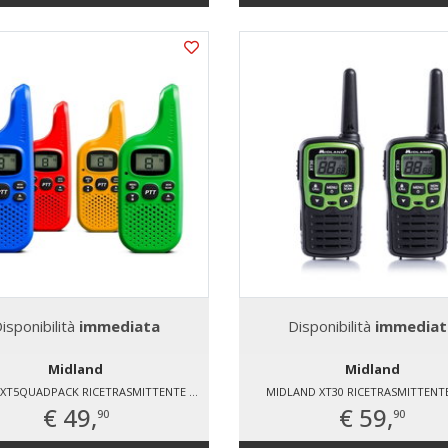
isponibilità
immediata
Disponibilità
immediat
Midland
Midland
MIDLAND XT5QUADPACK RICETRASMITTENTE PMR
MIDLAND XT30 RICETRASMITTENT
€ 49,
€ 59,
90
90