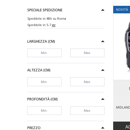
NOVITÀ
SPECIALE SPEDIZIONE
Spedibile in 48h su Roma
Spedibile in 5-7 gg
LARGHEZZA (CM)
ALTEZZA (CM)
PROFONDITÀ (CM)
MIDLAND
A
PREZZO