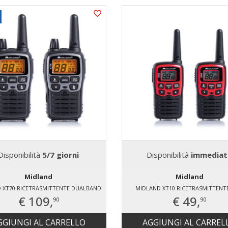
Disponibilità
5/7 giorni
Disponibilità
immediat
Midland
Midland
 XT70 RICETRASMITTENTE DUALBAND
MIDLAND XT10 RICETRASMITTENT
€ 109,
€ 49,
90
90
GGIUNGI AL CARRELLO
AGGIUNGI AL CARREL