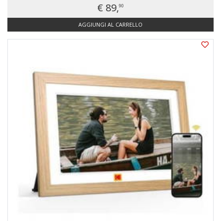
€ 89,
90
AGGIUNGI AL CARRELLO