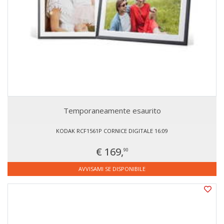
Temporaneamente esaurito
KODAK RCF1561P CORNICE DIGITALE 16:09
€ 169,
90
AVVISAMI SE DISPONIBILE