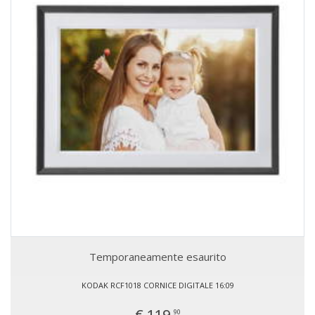
Temporaneamente esaurito
KODAK RCF1018 CORNICE DIGITALE 16:09
€ 119,
90