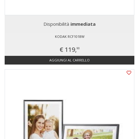
Disponibilità
immediata
KODAK RCF1018W
€ 119,
90
AGGIUNGI AL CARRELLO