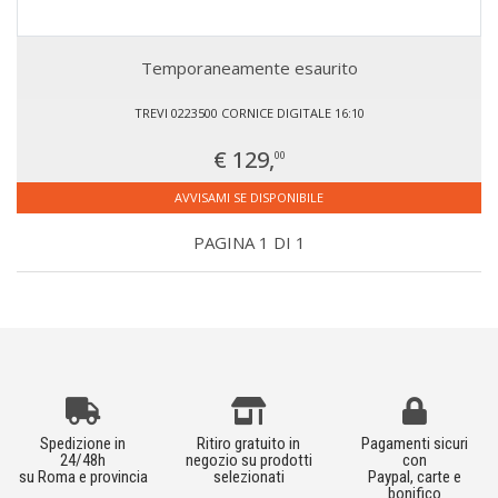
Temporaneamente esaurito
TREVI 0223500 CORNICE DIGITALE 16:10
€ 129,
00
AVVISAMI SE DISPONIBILE
PAGINA 1 DI 1
Spedizione in
Ritiro gratuito in
Pagamenti sicuri
24/48h
negozio su prodotti
con
su Roma e provincia
selezionati
Paypal, carte e
bonifico