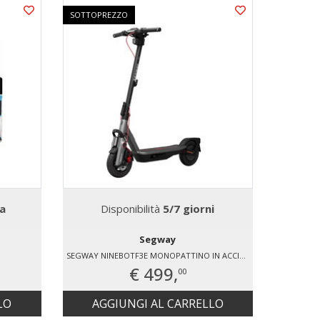
SOTTOPREZZO
a
Disponibilità
5/7 giorni
Segway
SEGWAY NINEBOTF3E MONOPATTINO IN ACCIAIO
€ 499,
00
LO
AGGIUNGI AL CARRELLO