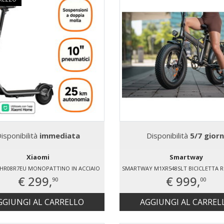
isponibilità
immediata
Disponibilità
5/7 giorn
Xiaomi
Smartway
BHR08R7EU MONOPATTINO IN ACCIAIO
€ 299,
€ 999,
90
00
GGIUNGI AL CARRELLO
AGGIUNGI AL CARREL