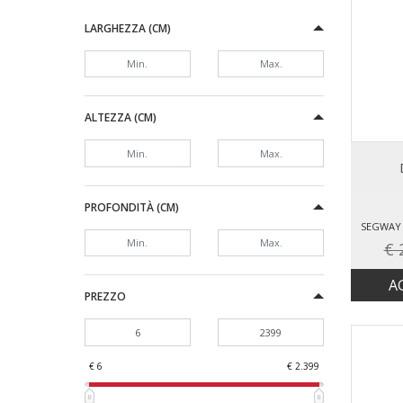
Segway
LARGHEZZA (CM)
Smartway
Xiaomi
ALTEZZA (CM)
PROFONDITÀ (CM)
SEGWAY 
€ 
A
PREZZO
€ 6
€ 2.399