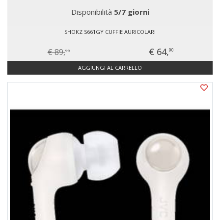
Disponibilità
5/7 giorni
SHOKZ S661GY CUFFIE AURICOLARI
€ 64,
€ 89,
90
90
AGGIUNGI AL CARRELLO