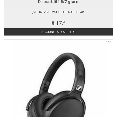
Disponibilità
5/7 giorni
JVC HAFR17UCWU CUFFIE AURICOLARI
€ 17,
90
AGGIUNGI AL CARRELLO