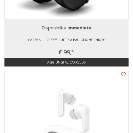
Disponibilità
immediata
MARSHALL 1005773 CUFFIE A PADIGLIONE CHIUSO
€ 99,
90
AGGIUNGI AL CARRELLO