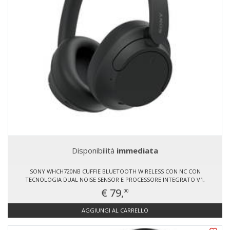
Disponibilità
immediata
SONY WHCH720NB CUFFIE BLUETOOTH WIRELESS CON NC CON
TECNOLOGIA DUAL NOISE SENSOR E PROCESSORE INTEGRATO V1,
CONNESSIONE MULTIPOINT
€ 79,
00
AGGIUNGI AL CARRELLO