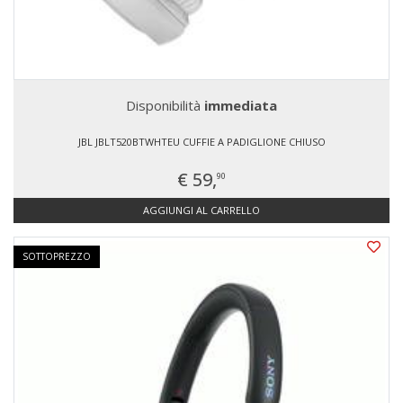
Disponibilità
immediata
JBL JBLT520BTWHTEU CUFFIE A PADIGLIONE CHIUSO
€ 59,
90
AGGIUNGI AL CARRELLO
SOTTOPREZZO