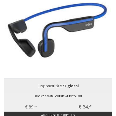
Disponibilità
5/7 giorni
SHOKZ S661BL CUFFIE AURICOLARI
€ 64,
€ 89,
90
90
AGGIUNGI AL CARRELLO