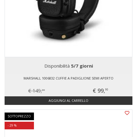
Disponibilità
5/7 giorni
MARSHALL 1006832 CUFFIE A PADIGLIONE SEMI APERTO
€ 99,
€ 149,
90
00
AGGIUNGI AL CARRELLO
SOTTOPREZZO
- 29 %