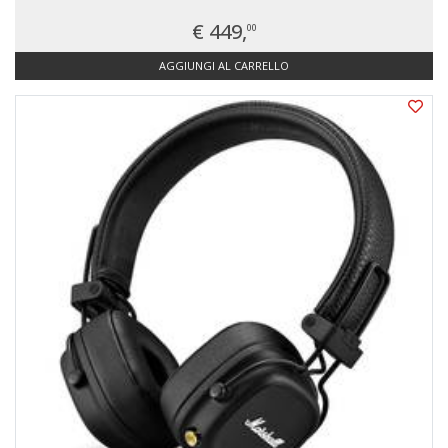
€ 449,
00
AGGIUNGI AL CARRELLO