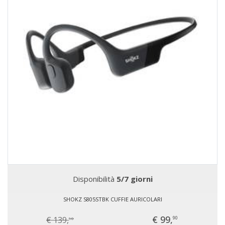
Disponibilità
5/7 giorni
SHOKZ S805STBK CUFFIE AURICOLARI
€ 99,
€ 139,
90
90