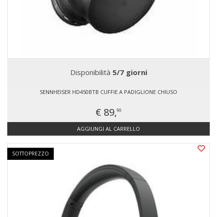
Disponibilità
5/7 giorni
SENNHEISER HD450BTB CUFFIE A PADIGLIONE CHIUSO
€ 89,
90
AGGIUNGI AL CARRELLO
SOTTOPREZZO