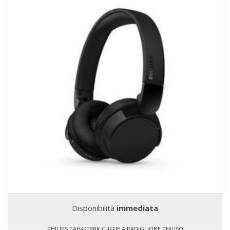
Disponibilità
immediata
PHILIPS TAH4209BK CUFFIE A PADIGLIONE CHIUSO