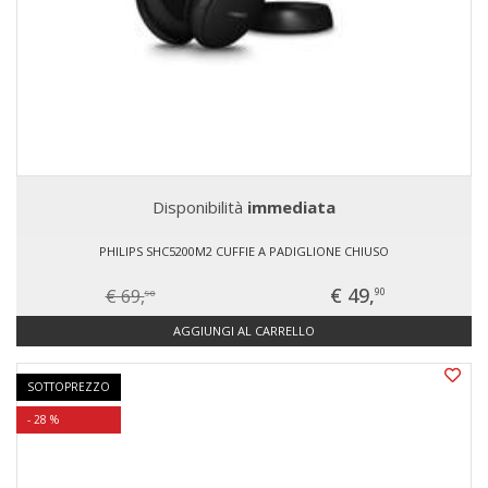
Disponibilità
immediata
PHILIPS SHC5200M2 CUFFIE A PADIGLIONE CHIUSO
€ 49,
€ 69,
90
90
AGGIUNGI AL CARRELLO
SOTTOPREZZO
- 28 %