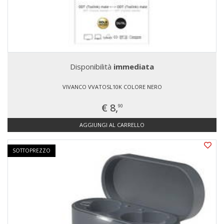
Disponibilità
immediata
VIVANCO VVATOSL10K COLORE NERO
€ 8,
90
AGGIUNGI AL CARRELLO
SOTTOPREZZO