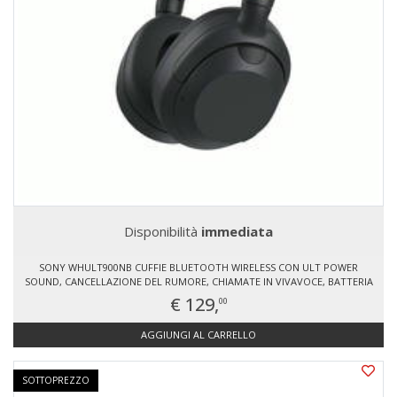
Disponibilità
immediata
SONY WHULT900NB CUFFIE BLUETOOTH WIRELESS CON ULT POWER
SOUND, CANCELLAZIONE DEL RUMORE, CHIAMATE IN VIVAVOCE, BATTERIA
FINO A 30 ORE
€ 129,
00
AGGIUNGI AL CARRELLO
SOTTOPREZZO