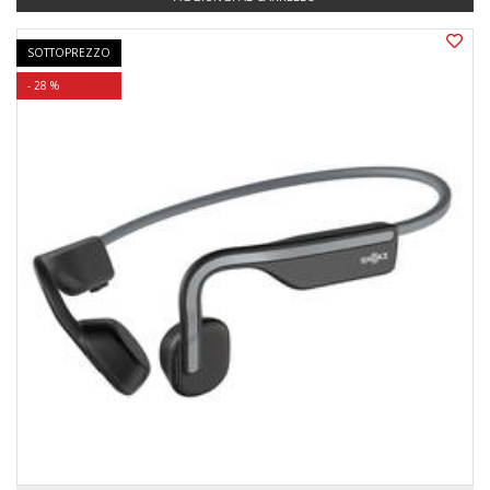
SOTTOPREZZO
- 28 %