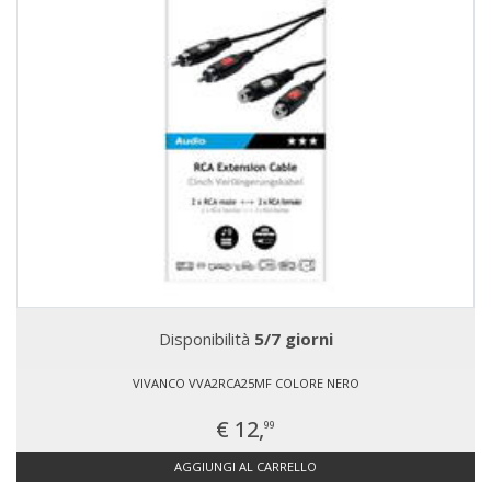
Disponibilità
5/7 giorni
VIVANCO VVA2RCA25MF COLORE NERO
€ 12,
99
AGGIUNGI AL CARRELLO