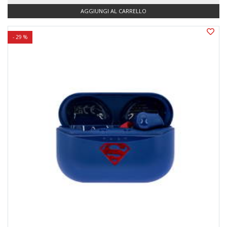
AGGIUNGI AL CARRELLO
- 29 %