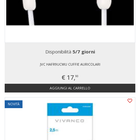
Disponibilità
5/7 giorni
JVC HAFR9UCWU CUFFIE AURICOLARI
€ 17,
90
AGGIUNGI AL CARRELLO
NOVITÀ