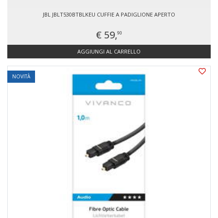
JBL JBLT530BTBLKEU CUFFIE A PADIGLIONE APERTO
€ 59,
90
AGGIUNGI AL CARRELLO
NOVITÀ