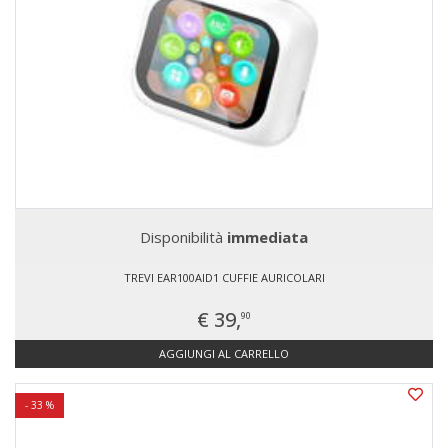
Disponibilità
immediata
TREVI EAR100AID1 CUFFIE AURICOLARI
€ 39,
90
AGGIUNGI AL CARRELLO
- 33 %