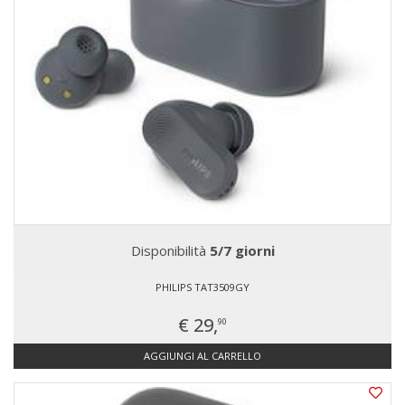
Disponibilità
5/7 giorni
PHILIPS TAT3509GY
€ 29,
90
AGGIUNGI AL CARRELLO