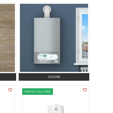
CALDAIE
PREZZO SOLO WEB