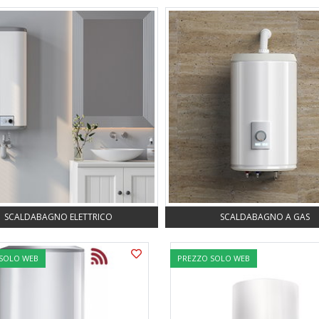
SCALDABAGNO ELETTRICO
SCALDABAGNO A GAS
 SOLO WEB
PREZZO SOLO WEB