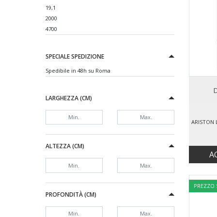
19,1
2000
4700
SPECIALE SPEDIZIONE
Spedibile in 48h su Roma
D
LARGHEZZA (CM)
ALTEZZA (CM)
A
PREZZO
PROFONDITÀ (CM)