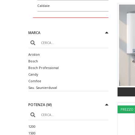
Caldaie
MARCA
Ariston
Bosch
Bosch Professional
Candy
Comfee
Sau. Saunierduval
POTENZA (W)
PREZZO
1200
1500