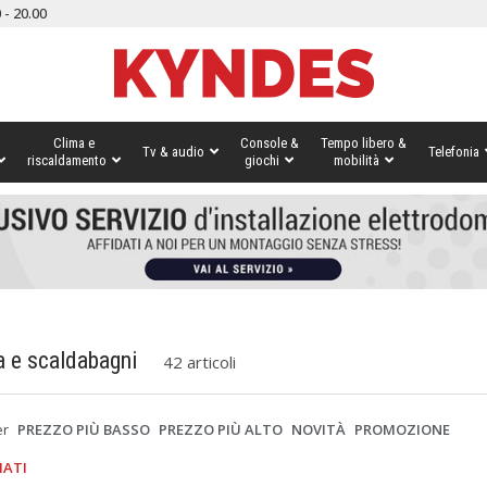
 - 20.00
Clima e
Console &
Tempo libero &
Tv & audio
Telefonia
riscaldamento
giochi
mobilità
a e scaldabagni
42 articoli
er
PREZZO PIÙ BASSO
PREZZO PIÙ ALTO
NOVITÀ
PROMOZIONE
IATI