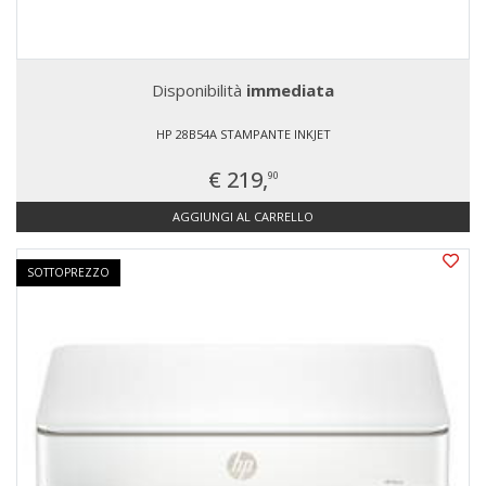
Disponibilità
immediata
HP 28B54A STAMPANTE INKJET
€ 219,
90
AGGIUNGI AL CARRELLO
SOTTOPREZZO