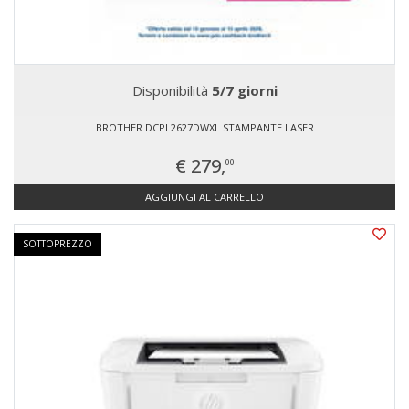
Disponibilità
5/7 giorni
BROTHER DCPL2627DWXL STAMPANTE LASER
€ 279,
00
AGGIUNGI AL CARRELLO
SOTTOPREZZO