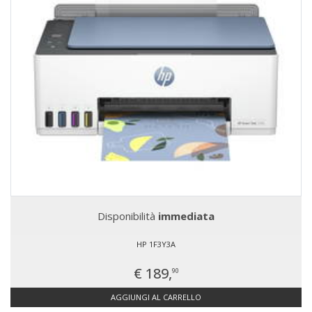
Disponibilità
immediata
HP 1F3Y3A
€ 189,
90
AGGIUNGI AL CARRELLO