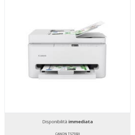
Disponibilità
immediata
CANON TS7550I