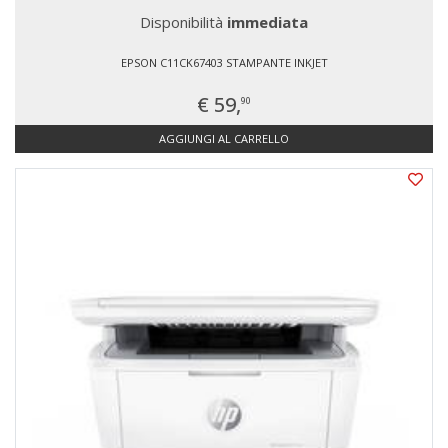
Disponibilità
immediata
EPSON C11CK67403 STAMPANTE INKJET
€ 59,
90
AGGIUNGI AL CARRELLO