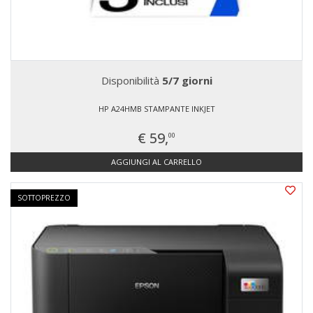
Disponibilità
5/7 giorni
HP A24HMB STAMPANTE INKJET
€ 59,
00
AGGIUNGI AL CARRELLO
SOTTOPREZZO