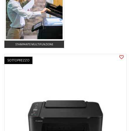
STAMPANTE MULTIFUNZIONE
SOTTOPREZZO