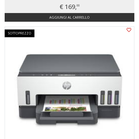
€ 169,
00
AGGIUNGI AL CARRELLO
SOTTOPREZZO