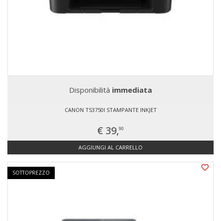
Disponibilità
immediata
CANON TS3750I STAMPANTE INKJET
€ 39,
90
AGGIUNGI AL CARRELLO
SOTTOPREZZO