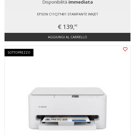
Disponibilità
immediata
EPSON C11CJ71401 STAMPANTE INKJET
€ 139,
90
AGGIUNGI AL CARRELLO
SOTTOPREZZO