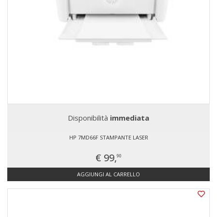
Disponibilità
immediata
HP 7MD66F STAMPANTE LASER
€ 99,
90
AGGIUNGI AL CARRELLO