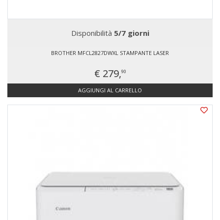
Disponibilità
5/7 giorni
BROTHER MFCL2827DWXL STAMPANTE LASER
€ 279,
90
AGGIUNGI AL CARRELLO