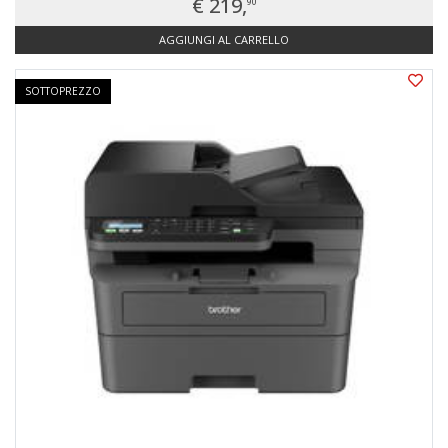
€ 219,
90
AGGIUNGI AL CARRELLO
SOTTOPREZZO