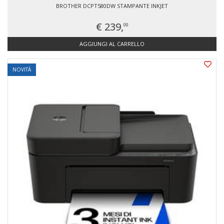
BROTHER DCPT580DW STAMPANTE INKJET
€ 239,
00
AGGIUNGI AL CARRELLO
NOVITÀ