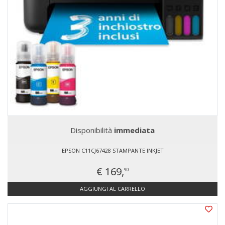
Disponibilità
immediata
EPSON C11CJ67428 STAMPANTE INKJET
€ 169,
90
AGGIUNGI AL CARRELLO