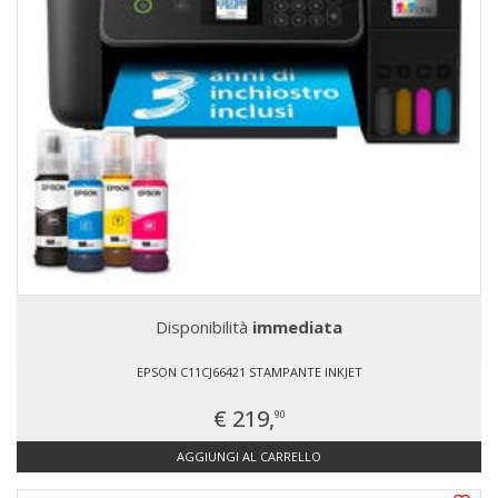
Disponibilità
immediata
EPSON C11CJ66421 STAMPANTE INKJET
€ 219,
90
AGGIUNGI AL CARRELLO