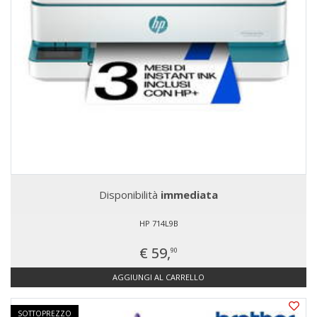
Disponibilità
immediata
HP 714L9B
€ 59,
90
AGGIUNGI AL CARRELLO
SOTTOPREZZO