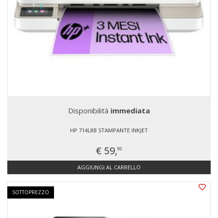
Disponibilità
immediata
HP 714L8B STAMPANTE INKJET
€ 59,
90
AGGIUNGI AL CARRELLO
SOTTOPREZZO