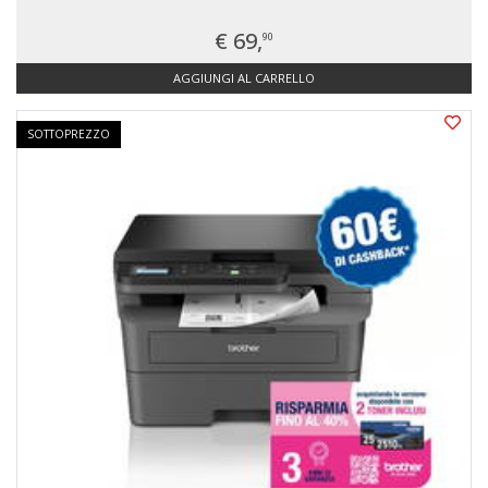
€ 69,
90
AGGIUNGI AL CARRELLO
SOTTOPREZZO