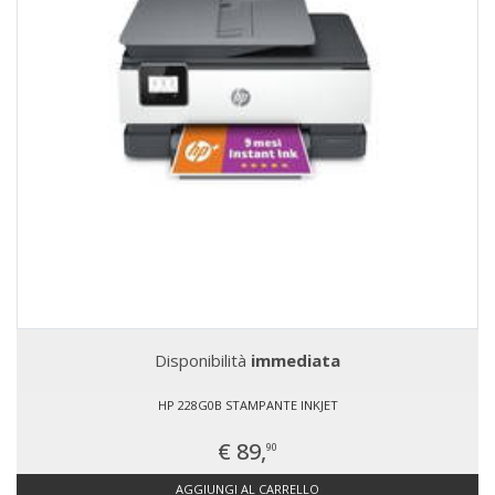
Disponibilità
immediata
HP 228G0B STAMPANTE INKJET
€ 89,
90
AGGIUNGI AL CARRELLO