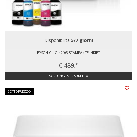
Disponibilità
5/7 giorni
EPSON C11CL40403 STAMPANTE INKJET
€ 489,
90
AGGIUNGI AL CARRELLO
SOTTOPREZZO