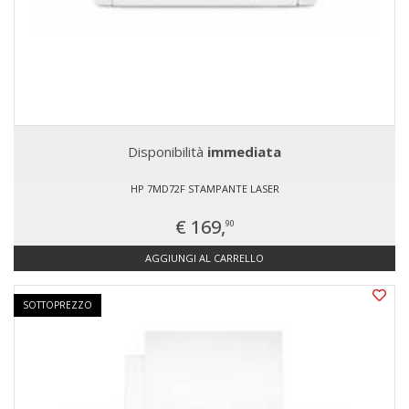
Disponibilità
immediata
HP 7MD72F STAMPANTE LASER
€ 169,
90
AGGIUNGI AL CARRELLO
SOTTOPREZZO