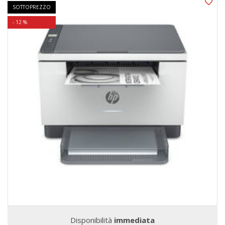
SOTTOPREZZO
- 12 %
Disponibilità
immediata