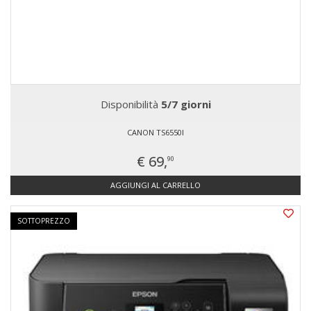
Disponibilità
5/7 giorni
CANON TS6550I
€ 69,
90
AGGIUNGI AL CARRELLO
SOTTOPREZZO