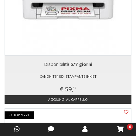
Disponibilità
5/7 giorni
CANON TS4150I STAMPANTE INKJET
€ 59,
90
AGGIUNGI AL CARRELLO
SOTTOPREZZO
0