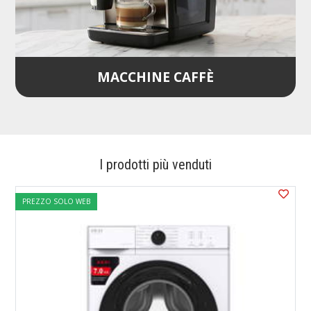
MACCHINE CAFFÈ
I prodotti più venduti
PREZZO SOLO WEB