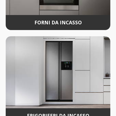
FORNI DA INCASSO
FRIGORIFERI DA INCASSO