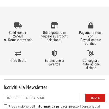
Spedizione in
Ritiro gratuito in
Pagamenti sicuri
24/48h
negozio su prodotti
con
su Roma e provincia
selezionati
Paypal, carte e
bonifico
Ritiro Usato
Estensione di
Consegna e
garanzia
installazione
al piano
Iscriviti alla Newsletter
Presa visione dell'
informativa privacy
, presto il consenso al