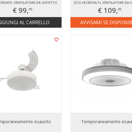
CRD45TL VENTILATORE DA SOFFITTO
DCG VECRD55LTL VENTILATORE DA 
€ 99,
€ 109,
00
00
GGIUNGI AL CARRELLO
AVVISAMI SE DISPONIB
mporaneamente esaurito
Temporaneamente esaur