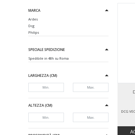
MARCA
Ardes
Dcg
Philips
SPECIALE SPEDIZIONE
Spedibile in 48h su Roma
LARGHEZZA (CM)
D
ALTEZZA (CM)
DCG VEC
A