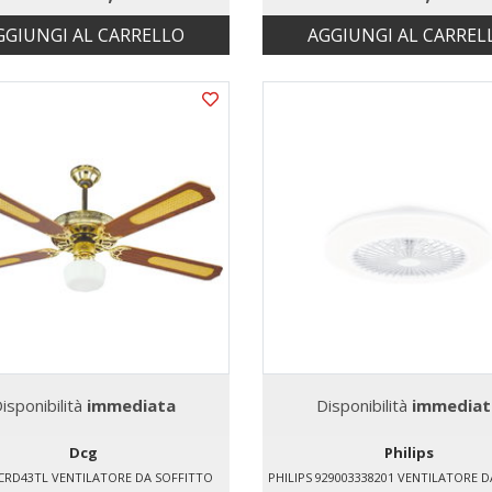
GGIUNGI AL CARRELLO
AGGIUNGI AL CARREL
isponibilità
immediata
Disponibilità
immediat
Dcg
Philips
CRD43TL VENTILATORE DA SOFFITTO