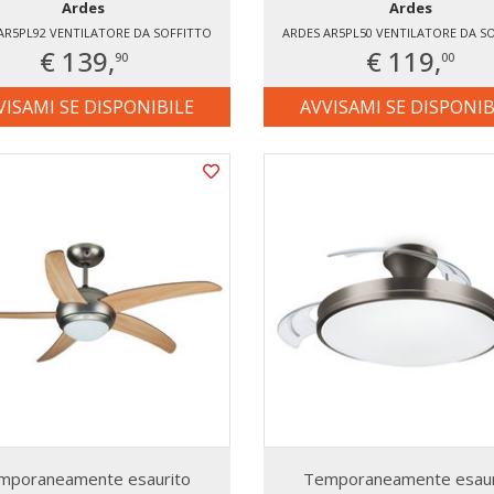
Ardes
Ardes
AR5PL92 VENTILATORE DA SOFFITTO
ARDES AR5PL50 VENTILATORE DA S
€ 139,
€ 119,
90
00
VISAMI SE DISPONIBILE
AVVISAMI SE DISPONIB
mporaneamente esaurito
Temporaneamente esaur