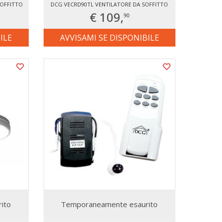
SOFFITTO
DCG VECRD90TL VENTILATORE DA SOFFITTO
€ 109,
90
ILE
AVVISAMI SE DISPONIBILE
ito
Temporaneamente esaurito