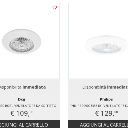
isponibilità
immediata
Disponibilità
immediat
Dcg
Philips
RD100TL VENTILATORE DA SOFFITTO
€ 109,
€ 129,
00
00
GGIUNGI AL CARRELLO
AGGIUNGI AL CARREL