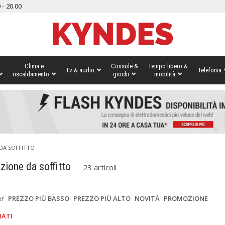
 - 20.00
Clima e
Console &
Tempo libero &
Tv & audio
Telefonia
riscaldamento
giochi
mobilità
DA SOFFITTO
azione da soffitto
23 articoli
er
PREZZO PIÙ BASSO
PREZZO PIÙ ALTO
NOVITÀ
PROMOZIONE
IATI