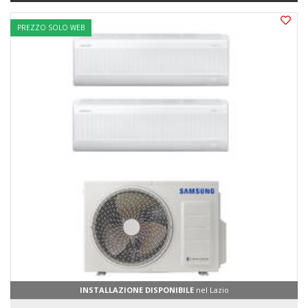
PREZZO SOLO WEB
INSTALLAZIONE DISPONIBILE
nel Lazio