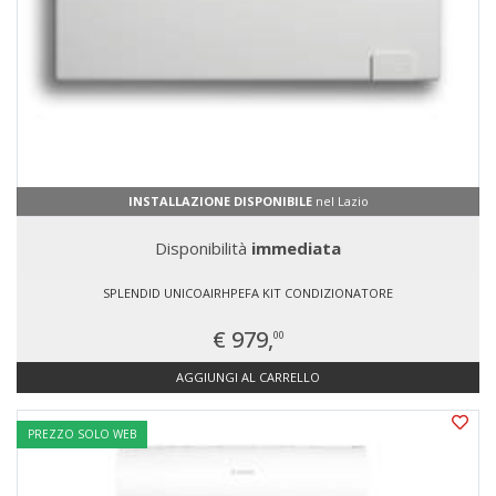
INSTALLAZIONE DISPONIBILE
nel Lazio
Disponibilità
immediata
SPLENDID UNICOAIRHPEFA KIT CONDIZIONATORE
€ 979,
00
AGGIUNGI AL CARRELLO
PREZZO SOLO WEB