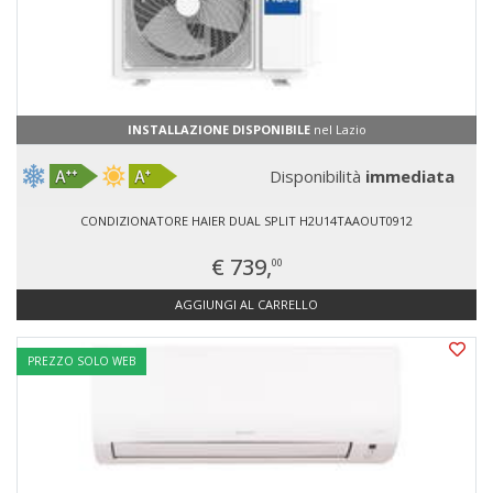
INSTALLAZIONE DISPONIBILE
nel Lazio
Disponibilità
immediata
CONDIZIONATORE HAIER DUAL SPLIT H2U14TAAOUT0912
€ 739,
00
AGGIUNGI AL CARRELLO
PREZZO SOLO WEB