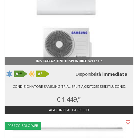
INSTALLAZIONE DISPONIBILE
nel Lazio
Disponibilità
immediata
CONDIZIONATORE SAMSUNG TRIAL SPLIT AJ052TX252535KITLUZONS2
€ 1.449,
00
AGGIUNGI AL CARRELLO
PREZZO SOLO WEB