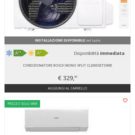
INSTALLAZIONE DISPONIBILE
nel Lazio
Disponibilità
immediata
CONDIZIONATORE BOSCH MONO SPLIT CL2000SET35WE
€ 329,
00
AGGIUNGI AL CARRELLO
PREZZO SOLO WEB