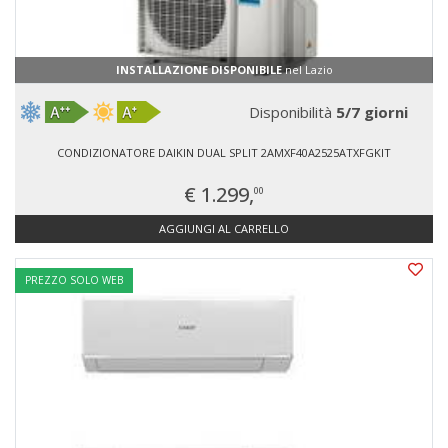
INSTALLAZIONE DISPONIBILE
nel Lazio
Disponibilità
5/7 giorni
CONDIZIONATORE DAIKIN DUAL SPLIT 2AMXF40A2525ATXFGKIT
€ 1.299,
00
AGGIUNGI AL CARRELLO
PREZZO SOLO WEB