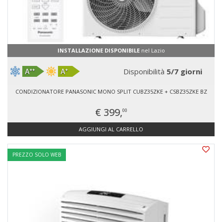
INSTALLAZIONE DISPONIBILE
nel Lazio
Disponibilità
5/7 giorni
CONDIZIONATORE PANASONIC MONO SPLIT CUBZ35ZKE + CSBZ35ZKE BZ
€ 399,
00
AGGIUNGI AL CARRELLO
PREZZO SOLO WEB