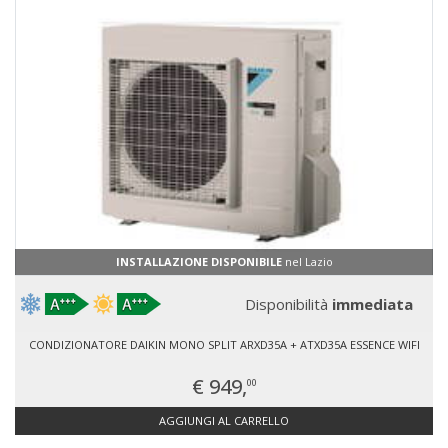
INSTALLAZIONE DISPONIBILE
nel Lazio
Disponibilità
immediata
CONDIZIONATORE DAIKIN MONO SPLIT ARXD35A + ATXD35A ESSENCE WIFI
€ 949,
00
AGGIUNGI AL CARRELLO