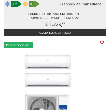
Disponibilità
immediata
CONDIZIONATORE SAMSUNG DUAL SPLIT
AJ040TX2535KITWINDFREECOMFORS2
€ 1.229,
00
AGGIUNGI AL CARRELLO
PREZZO SOLO WEB