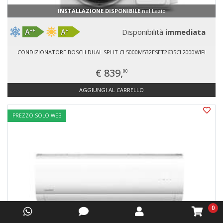
INSTALLAZIONE DISPONIBILE
nel Lazio
Disponibilità
immediata
CONDIZIONATORE BOSCH DUAL SPLIT CL5000M532ESET2635CL2000WIFI
€ 839,
00
AGGIUNGI AL CARRELLO
PREZZO SOLO WEB
0