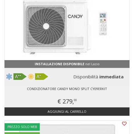
INSTALLAZIONE DISPONIBILE
nel Lazio
Disponibilità
immediata
CONDIZIONATORE CANDY MONO SPLIT CY09ERKIT
€ 279,
00
AGGIUNGI AL CARRELLO
PREZZO SOLO WEB