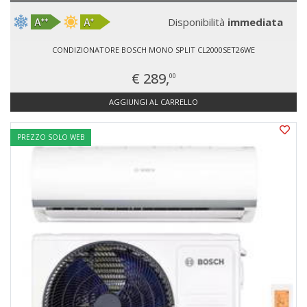
Disponibilità
immediata
CONDIZIONATORE BOSCH MONO SPLIT CL2000SET26WE
€ 289,
00
AGGIUNGI AL CARRELLO
PREZZO SOLO WEB