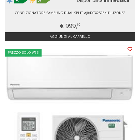
Disponibilità
immediata
CONDIZIONATORE SAMSUNG DUAL SPLIT AJ040TX2525KITLUZONS2
€ 999,
00
AGGIUNGI AL CARRELLO
PREZZO SOLO WEB