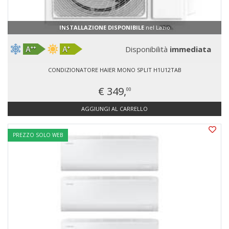
INSTALLAZIONE DISPONIBILE
nel Lazio
Disponibilità
immediata
CONDIZIONATORE HAIER MONO SPLIT H1U12TAB
€ 349,
00
AGGIUNGI AL CARRELLO
PREZZO SOLO WEB