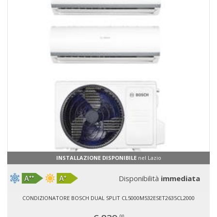
INSTALLAZIONE DISPONIBILE
nel Lazio
Disponibilità
immediata
CONDIZIONATORE BOSCH DUAL SPLIT CL5000M532ESET2635CL2000
00