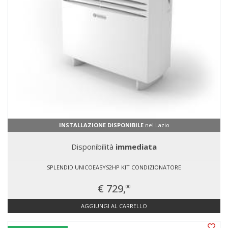
INSTALLAZIONE DISPONIBILE
nel Lazio
Disponibilità
immediata
SPLENDID UNICOEASYS2HP KIT CONDIZIONATORE
€ 729,
00
AGGIUNGI AL CARRELLO