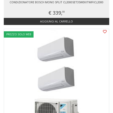
CONDIZIONATORE BOSCH MONO SPLIT CL2000SET35WEKITWIFICL2000
€ 339,
00
AGGIUNGI AL CARRELLO
PREZZO SOLO WEB