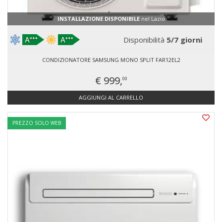
INSTALLAZIONE DISPONIBILE
nel Lazio
Disponibilità
5/7 giorni
CONDIZIONATORE SAMSUNG MONO SPLIT FAR12EL2
€ 999,
00
AGGIUNGI AL CARRELLO
PREZZO SOLO WEB