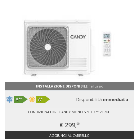
INSTALLAZIONE DISPONIBILE
nel Lazio
Disponibilità
immediata
CONDIZIONATORE CANDY MONO SPLIT CY12ERKIT
€ 299,
00
AGGIUNGI AL CARRELLO