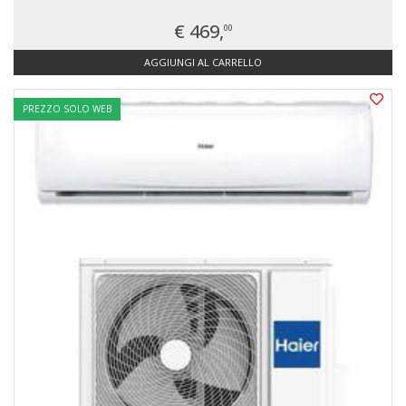
€ 469,
00
AGGIUNGI AL CARRELLO
PREZZO SOLO WEB