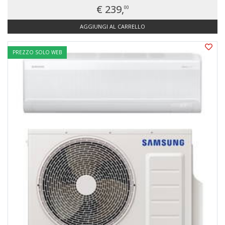
€ 239,
00
AGGIUNGI AL CARRELLO
PREZZO SOLO WEB