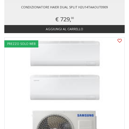
CONDIZIONATORE HAIER DUAL SPLIT H2U14TAAOUT0909
€ 729,
00
AGGIUNGI AL CARRELLO
PREZZO SOLO WEB