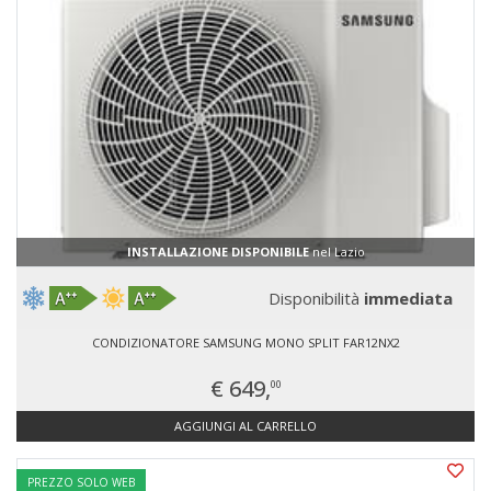
INSTALLAZIONE DISPONIBILE
nel Lazio
Disponibilità
immediata
CONDIZIONATORE SAMSUNG MONO SPLIT FAR12NX2
€ 649,
00
AGGIUNGI AL CARRELLO
PREZZO SOLO WEB