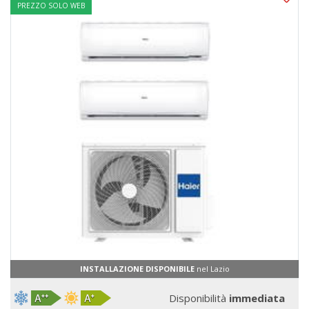
PREZZO SOLO WEB
INSTALLAZIONE DISPONIBILE
nel Lazio
Disponibilità
immediata