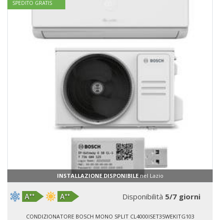
SPEDITO GRATIS
INSTALLAZIONE DISPONIBILE
nel Lazio
Disponibilità
5/7 giorni
CONDIZIONATORE BOSCH MONO SPLIT CL4000ISET35WEKITG103