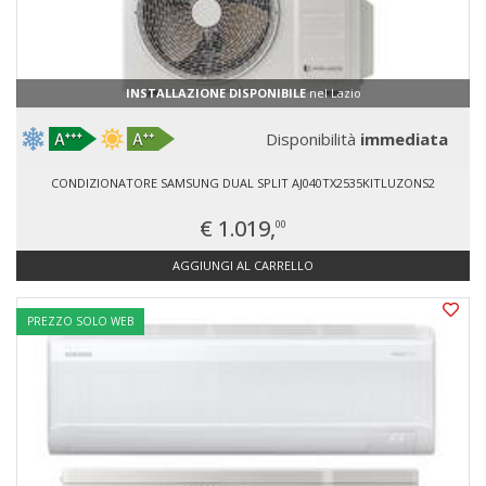
INSTALLAZIONE DISPONIBILE
nel Lazio
Disponibilità
immediata
CONDIZIONATORE SAMSUNG DUAL SPLIT AJ040TX2535KITLUZONS2
€ 1.019,
00
AGGIUNGI AL CARRELLO
PREZZO SOLO WEB