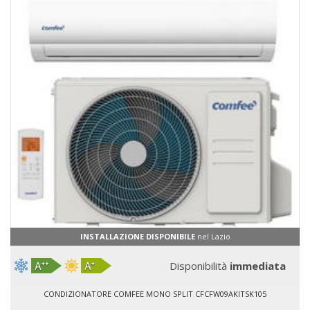
INSTALLAZIONE DISPONIBILE
nel Lazio
Disponibilità
immediata
CONDIZIONATORE COMFEE MONO SPLIT CFCFW09AKITSK105