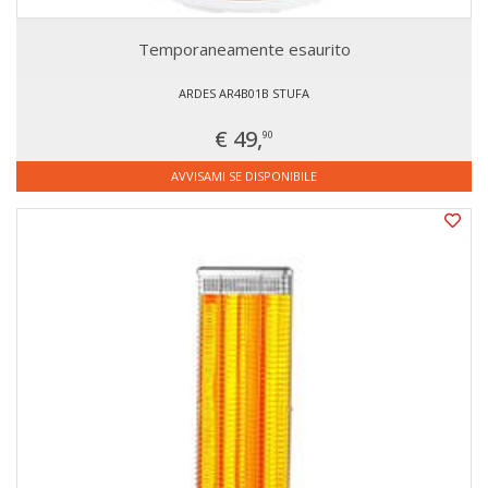
Temporaneamente esaurito
ARDES AR4B01B STUFA
€ 49,
90
AVVISAMI SE DISPONIBILE