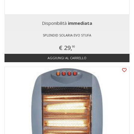
Disponibilità
immediata
SPLENDID SOLARIA EVO STUFA
€ 29,
90
AGGIUNGI AL CARRELLO