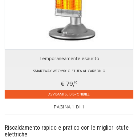
Temporaneamente esaurito
SMARTWAY WFCH901O STUFA AL CARBONIO
€ 79,
90
AVVISAMI SE DISPONIBILE
PAGINA 1 DI 1
Riscaldamento rapido e pratico con le migliori stufe
elettriche