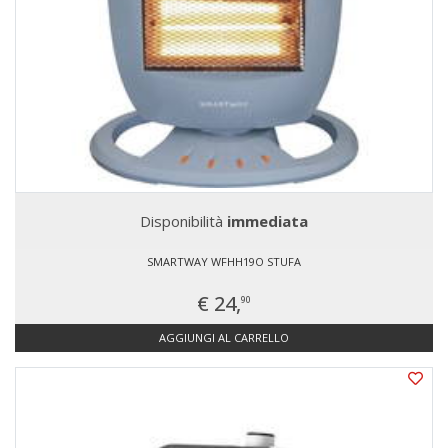
Disponibilità
immediata
SMARTWAY WFHH19O STUFA
€ 24,
90
AGGIUNGI AL CARRELLO