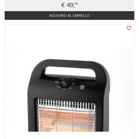
€ 49,
90
AGGIUNGI AL CARRELLO