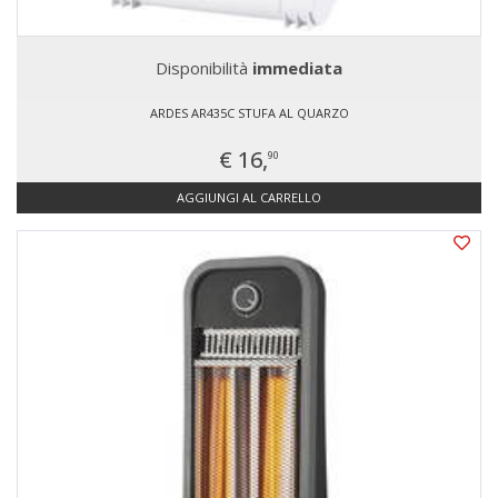
Disponibilità
immediata
ARDES AR435C STUFA AL QUARZO
€ 16,
90
AGGIUNGI AL CARRELLO