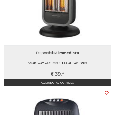
Disponibilità
immediata
SMARTWAY WFCH09O STUFA AL CARBONIO
€ 39,
90
AGGIUNGI AL CARRELLO