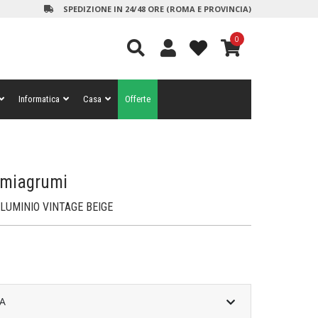
SPEDIZIONE IN 24/48 ORE (ROMA E PROVINCIA)
0
Informatica
Casa
Offerte
emiagrumi
LUMINIO VINTAGE BEIGE
A