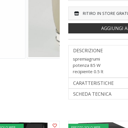
RITIRO IN STORE GRAT
AGGIUNGI A
DESCRIZIONE
spremiagrumi
potenza 85 W
recipiente 0.5 lt
CARATTERISTICHE
SCHEDA TECNICA
 SOLO WEB
PREZZO SOLO WEB