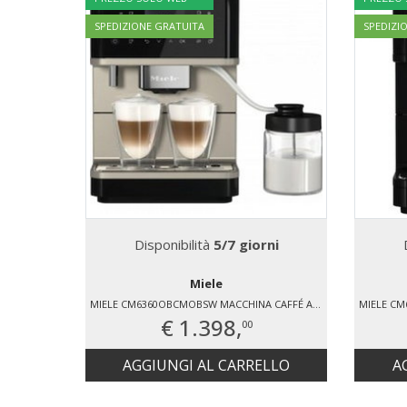
SPEDIZIONE GRATUITA
SPEDIZI
Disponibilità
5/7 giorni
Miele
MIELE CM6360OBCMOBSW MACCHINA CAFFÉ AUTOMATICA
€ 1.398,
00
AGGIUNGI AL CARRELLO
A