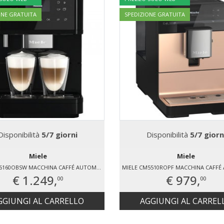
ONE GRATUITA
SPEDIZIONE GRATUITA
Disponibilità
5/7 giorni
Disponibilità
5/7 giorn
Miele
Miele
MIELE CM6160OBSW MACCHINA CAFFÉ AUTOMATICA
€ 1.249,
€ 979,
00
00
GGIUNGI AL CARRELLO
AGGIUNGI AL CARREL