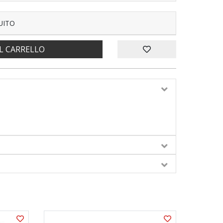
UITO
L CARRELLO