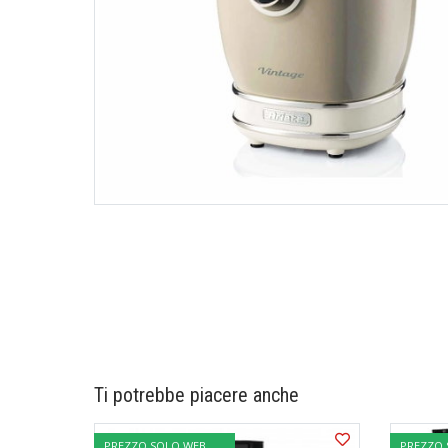
Ti potrebbe piacere anche
PREZZO SOLO WEB
PREZZO