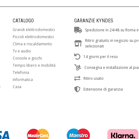
CATALOGO
GARANZIE KYNDES
Grandi elettrodomestici
Spedizione in 24/48 su Roma e
Piccoli elettrodomestici
Ritiro gratuito in negozio su p
Clima e riscaldamento
selezionati
Tv e audio
14 giorni per il reso
Console e giochi
Tempo libero e mobilità
Consegna e installazione al pi
Telefonia
Ritiro usato
Informatica
e
Casa
Estensione di garanzia