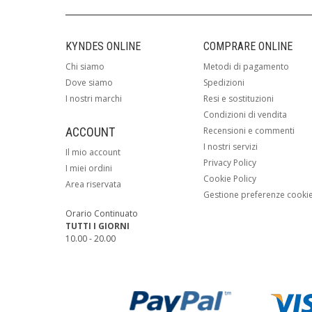
KYNDES ONLINE
COMPRARE ONLINE
Chi siamo
Metodi di pagamento
Dove siamo
Spedizioni
I nostri marchi
Resi e sostituzioni
Condizioni di vendita
ACCOUNT
Recensioni e commenti
I nostri servizi
Il mio account
Privacy Policy
I miei ordini
Cookie Policy
Area riservata
Gestione preferenze cooki
Orario Continuato
TUTTI I GIORNI
10.00 - 20.00