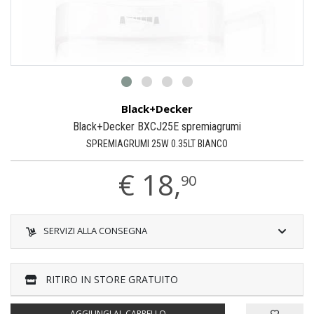
Black+Decker
Black+Decker BXCJ25E spremiagrumi
SPREMIAGRUMI 25W 0.35LT BIANCO
€
18,
90
SERVIZI ALLA CONSEGNA
RITIRO IN STORE GRATUITO
AGGIUNGI AL CARRELLO