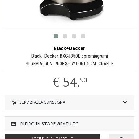
Black+Decker
Black+Decker BXCJ350E spremiagrumi
SPREMIAGRUMI PROF. 350W CONT.400ML GRAFITE
€
54,
90
SERVIZI ALLA CONSEGNA
RITIRO IN STORE GRATUITO
AGGIUNGI AL CARRELLO