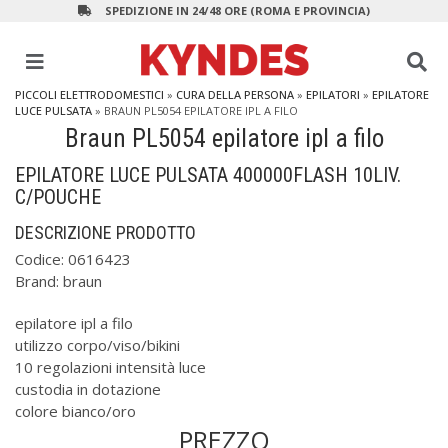
SPEDIZIONE IN 24/48 ORE (ROMA E PROVINCIA)
PICCOLI ELETTRODOMESTICI
»
CURA DELLA PERSONA
»
EPILATORI
»
EPILATORE
LUCE PULSATA
»
BRAUN PL5054 EPILATORE IPL A FILO
Braun PL5054 epilatore ipl a filo
EPILATORE LUCE PULSATA 400000FLASH 10LIV.
C/POUCHE
DESCRIZIONE PRODOTTO
Codice:
0616423
Brand:
braun
epilatore ipl a filo
utilizzo corpo/viso/bikini
10 regolazioni intensità luce
custodia in dotazione
colore bianco/oro
PREZZO