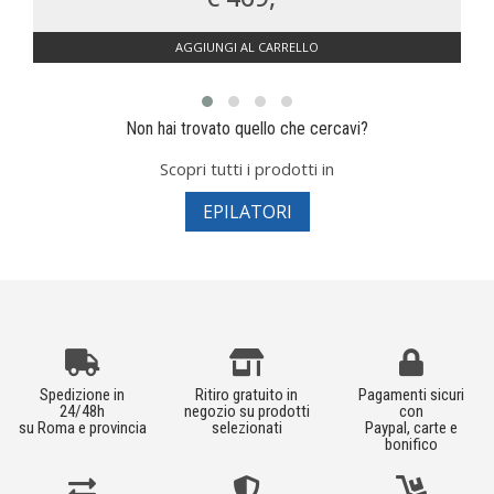
AGGIUNGI AL CARRELLO
Non hai trovato quello che cercavi?
Scopri tutti i prodotti in
EPILATORI
Spedizione in
Ritiro gratuito in
Pagamenti sicuri
24/48h
negozio su prodotti
con
su Roma e provincia
selezionati
Paypal, carte e
bonifico