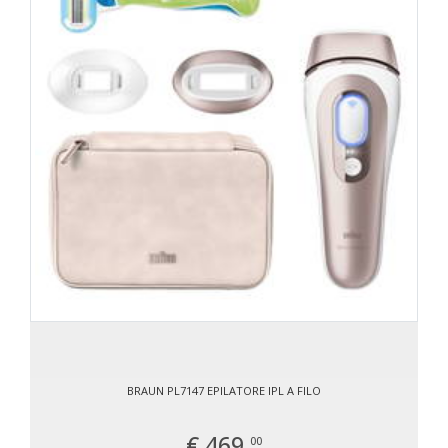
BRAUN PL7147 EPILATORE IPL A FILO
€ 469,
00