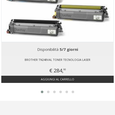
Disponibilità
5/7 giorni
BROTHER TN248VAL TONER TECNOLOGIA LASER
€ 284,
90
AGGIUNGI AL CARRELLO