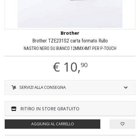
Brother
Brother TZE231S2 carta formato Rullo
NASTRO NERO SU BIANCO 12MMX4MT PER P-TOUCH
€
10,
90
SERVIZI ALLA CONSEGNA
RITIRO IN STORE GRATUITO
AGGIUNGI AL CARRELLO