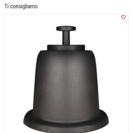
correttamente l'ordine.
Ti consigliamo
Se scegliete di acquistare anche il servizio di
installazione (quando disponibile), esso verrà eseguito
a norma e non sarà necessaria alcuna dichiarazione da
parte vostra.