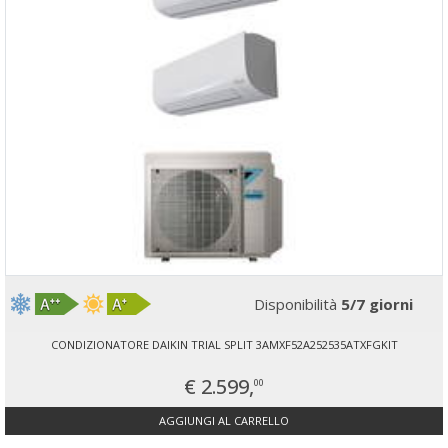
Disponibilità
5/7 giorni
CONDIZIONATORE DAIKIN TRIAL SPLIT 3AMXF52A252535ATXFGKIT
€ 2.599,
00
AGGIUNGI AL CARRELLO