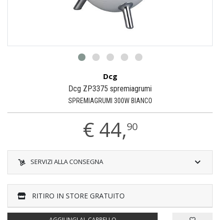
Dcg
Dcg ZP3375 spremiagrumi
SPREMIAGRUMI 300W BIANCO
€
44,
90
SERVIZI ALLA CONSEGNA
RITIRO IN STORE GRATUITO
AGGIUNGI AL CARRELLO