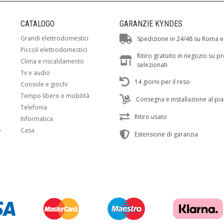
CATALOGO
GARANZIE KYNDES
Grandi elettrodomestici
Spedizione in 24/48 su Roma e
Piccoli elettrodomestici
Ritiro gratuito in negozio su p
Clima e riscaldamento
selezionati
Tv e audio
14 giorni per il reso
Console e giochi
Tempo libero e mobilità
Consegna e installazione al pi
Telefonia
Ritiro usato
Informatica
e
Casa
Estensione di garanzia