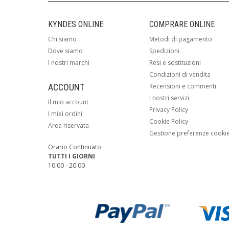
KYNDES ONLINE
COMPRARE ONLINE
Chi siamo
Metodi di pagamento
Dove siamo
Spedizioni
I nostri marchi
Resi e sostituzioni
Condizioni di vendita
ACCOUNT
Recensioni e commenti
I nostri servizi
Il mio account
Privacy Policy
I miei ordini
Cookie Policy
Area riservata
Gestione preferenze cooki
Orario Continuato
TUTTI I GIORNI
10.00 - 20.00