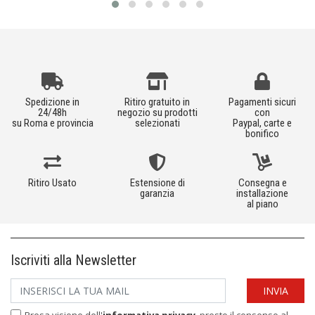
Spedizione in
Ritiro gratuito in
Pagamenti sicuri
24/48h
negozio su prodotti
con
su Roma e provincia
selezionati
Paypal, carte e
bonifico
Ritiro Usato
Estensione di
Consegna e
garanzia
installazione
al piano
Iscriviti alla Newsletter
Presa visione dell'
informativa privacy
, presto il consenso al