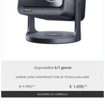
Disponibilità
5/7 giorni
HISENSE C2PRO VIDEOPROIETTORE 3D TECNOLOGIA LASER
€ 1.699,
€ 1.799,
00
00
AGGIUNGI AL CARRELLO