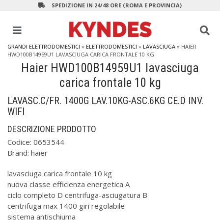
SPEDIZIONE IN 24/48 ORE (ROMA E PROVINCIA)
GRANDI ELETTRODOMESTICI
»
ELETTRODOMESTICI
»
LAVASCIUGA
»
HAIER
HWD100B14959U1 LAVASCIUGA CARICA FRONTALE 10 KG
Haier HWD100B14959U1 lavasciuga
carica frontale 10 kg
LAVASC.C/FR. 1400G LAV.10KG-ASC.6KG CE.D INV.
WIFI
DESCRIZIONE PRODOTTO
Codice:
0653544
Brand:
haier
lavasciuga carica frontale 10 kg
nuova classe efficienza energetica A
ciclo completo D centrifuga-asciugatura B
centrifuga max 1400 giri regolabile
sistema antischiuma