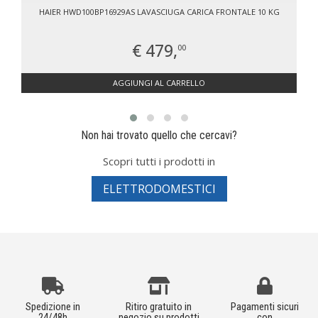
HAIER HWD100BP16929AS LAVASCIUGA CARICA FRONTALE 10 KG
€ 479,
00
AGGIUNGI AL CARRELLO
Non hai trovato quello che cercavi?
Scopri tutti i prodotti in
ELETTRODOMESTICI
Spedizione in
Ritiro gratuito in
Pagamenti sicuri
24/48h
negozio su prodotti
con