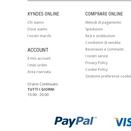
KYNDES ONLINE
COMPRARE ONLINE
Chi siamo
Metodi di pagamento
Dove siamo
Spedizioni
I nostri marchi
Resi e sostituzioni
Condizioni di vendita
ACCOUNT
Recensioni e commenti
I nostri servizi
Il mio account
Privacy Policy
I miei ordini
Cookie Policy
Area riservata
Gestione preferenze cooki
Orario Continuato
TUTTI I GIORNI
10.00 - 20.00