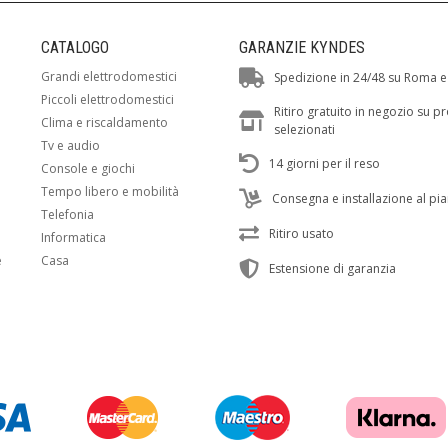
CATALOGO
GARANZIE KYNDES
Grandi elettrodomestici
Spedizione in 24/48 su Roma e
Piccoli elettrodomestici
Ritiro gratuito in negozio su p
Clima e riscaldamento
selezionati
Tv e audio
14 giorni per il reso
Console e giochi
Tempo libero e mobilità
Consegna e installazione al pi
Telefonia
Ritiro usato
Informatica
e
Casa
Estensione di garanzia