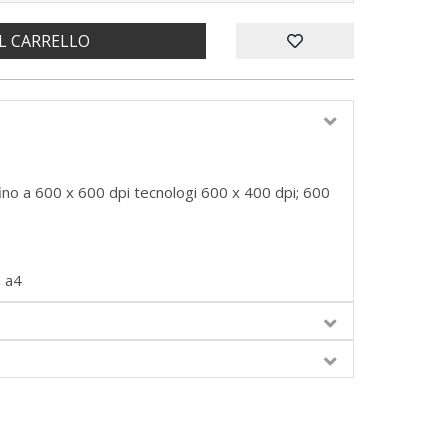
L CARRELLO
 fino a 600 x 600 dpi tecnologi 600 x 400 dpi; 600
 a4