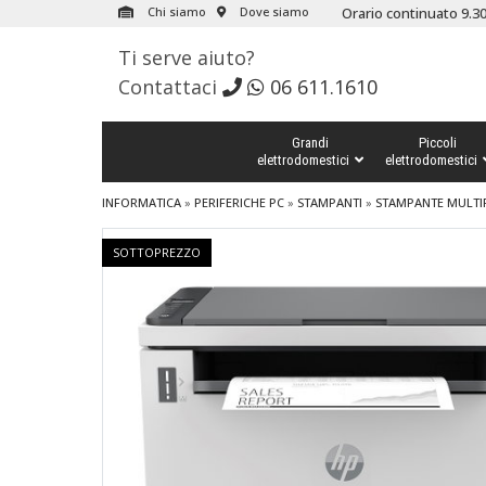
Chi siamo
Dove siamo
Orario continuato 9.30
Ti serve aiuto?
Contattaci
06 611.1610
Grandi
Piccoli
elettrodomestici
elettrodomestici
INFORMATICA
»
PERIFERICHE PC
»
STAMPANTI
»
STAMPANTE MULTI
SOTTOPREZZO