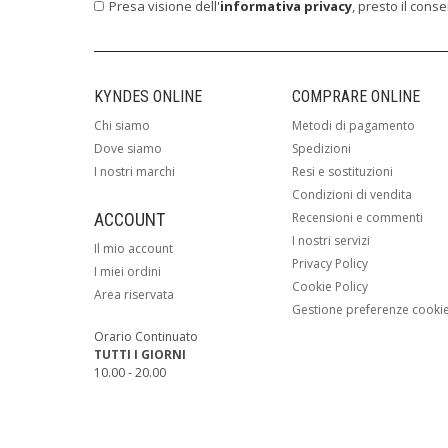
Presa visione dell'
informativa privacy
, presto il cons
KYNDES ONLINE
COMPRARE ONLINE
Chi siamo
Metodi di pagamento
Dove siamo
Spedizioni
I nostri marchi
Resi e sostituzioni
Condizioni di vendita
ACCOUNT
Recensioni e commenti
I nostri servizi
Il mio account
Privacy Policy
I miei ordini
Cookie Policy
Area riservata
Gestione preferenze cooki
Orario Continuato
TUTTI I GIORNI
10.00 - 20.00