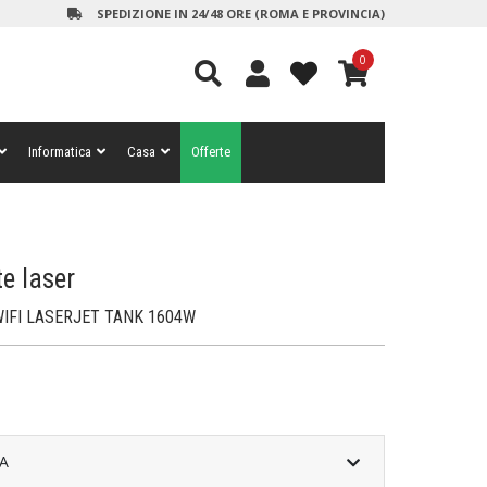
SPEDIZIONE IN 24/48 ORE (ROMA E PROVINCIA)
0
Informatica
Casa
Offerte
e laser
WIFI LASERJET TANK 1604W
A