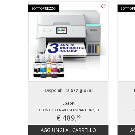
SOTTOPREZZO
SOTTOP
Disponibilità
5/7 giorni
Epson
EPSON C11CL40403 STAMPANTE INKJET
€ 489,
90
AGGIUNGI AL CARRELLO
A