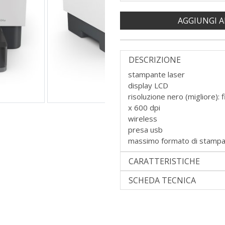
AGGIUNGI A
DESCRIZIONE
stampante laser
display LCD
risoluzione nero (migliore):
x 600 dpi
wireless
presa usb
massimo formato di stampa
CARATTERISTICHE
SCHEDA TECNICA