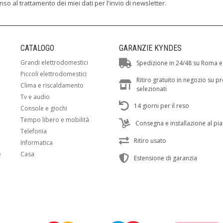
enso al trattamento dei miei dati per l'invio di newsletter.
CATALOGO
GARANZIE KYNDES
Grandi elettrodomestici
Spedizione in 24/48 su Roma e
Piccoli elettrodomestici
Ritiro gratuito in negozio su p
Clima e riscaldamento
selezionati
Tv e audio
14 giorni per il reso
Console e giochi
Tempo libero e mobilità
Consegna e installazione al pi
Telefonia
Ritiro usato
Informatica
e
Casa
Estensione di garanzia