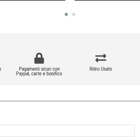
o
Pagamenti sicuri con
Ritiro Usato
Paypal, carte e bonifico