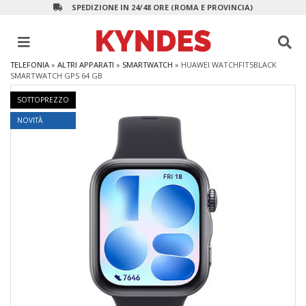
SPEDIZIONE IN 24/48 ORE (ROMA E PROVINCIA)
TELEFONIA
»
ALTRI APPARATI
»
SMARTWATCH
»
HUAWEI WATCHFIT5BLACK
SMARTWATCH GPS 64 GB
SOTTOPREZZO
NOVITÀ