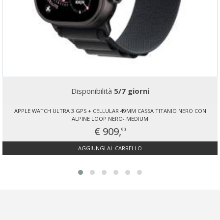
Disponibilità
5/7 giorni
APPLE WATCH ULTRA 3 GPS + CELLULAR 49MM CASSA TITANIO NERO CON
ALPINE LOOP NERO- MEDIUM
€ 909,
90
AGGIUNGI AL CARRELLO