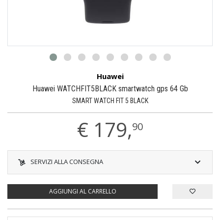
Huawei
Huawei WATCHFIT5BLACK smartwatch gps 64 Gb
SMART WATCH FIT 5 BLACK
€
179,
90
SERVIZI ALLA CONSEGNA
AGGIUNGI AL CARRELLO