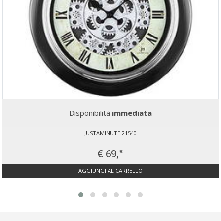
Disponibilità
immediata
JUSTAMINUTE 21540
€ 69,
90
AGGIUNGI AL CARRELLO