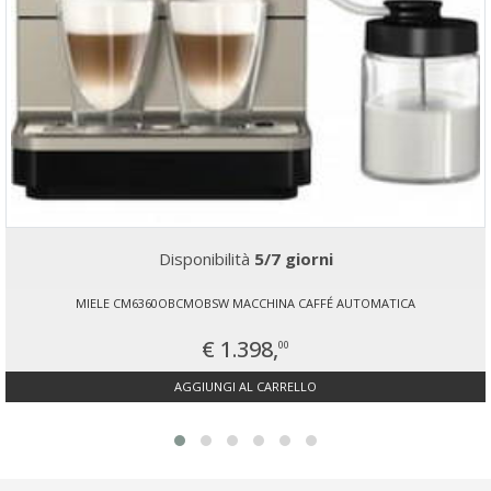
Disponibilità
5/7 giorni
MIELE CM6360OBCMOBSW MACCHINA CAFFÉ AUTOMATICA
€ 1.398,
00
AGGIUNGI AL CARRELLO