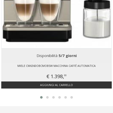
Disponibilità
5/7 giorni
MIELE CM6360OBCMOBSW MACCHINA CAFFÉ AUTOMATICA
€ 1.398,
00
AGGIUNGI AL CARRELLO