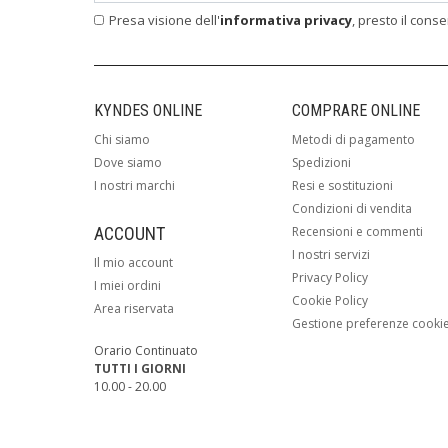
Presa visione dell'
informativa privacy
, presto il cons
KYNDES ONLINE
COMPRARE ONLINE
Chi siamo
Metodi di pagamento
Dove siamo
Spedizioni
I nostri marchi
Resi e sostituzioni
Condizioni di vendita
ACCOUNT
Recensioni e commenti
I nostri servizi
Il mio account
Privacy Policy
I miei ordini
Cookie Policy
Area riservata
Gestione preferenze cooki
Orario Continuato
TUTTI I GIORNI
10.00 - 20.00