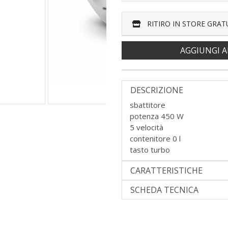
RITIRO IN STORE GRAT
AGGIUNGI A
DESCRIZIONE
sbattitore
potenza 450 W
5 velocità
contenitore 0 l
tasto turbo
CARATTERISTICHE
SCHEDA TECNICA