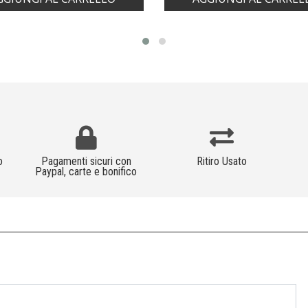
o
Pagamenti sicuri con
Ritiro Usato
Paypal, carte e bonifico