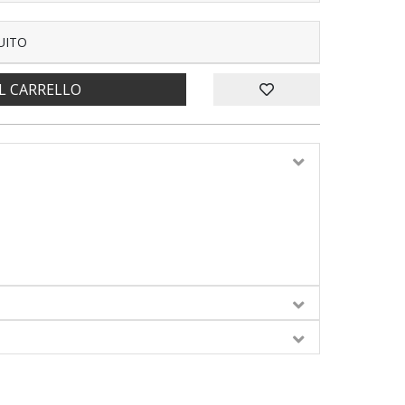
UITO
L CARRELLO