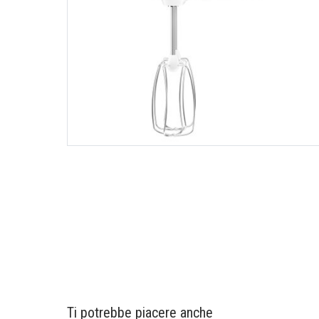
Ti potrebbe piacere anche