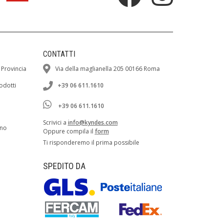
CONTATTI
 Provincia
Via della maglianella 205 00166 Roma
rodotti
+39 06 611.1610
+39 06 611.1610
Scrivici a
info@kyndes.com
ano
Oppure compila il
form
Ti risponderemo il prima possibile
SPEDITO DA