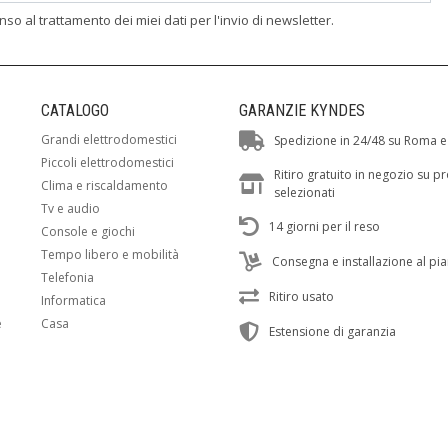
enso al trattamento dei miei dati per l'invio di newsletter.
CATALOGO
GARANZIE KYNDES
Grandi elettrodomestici
Spedizione in 24/48 su Roma e
Piccoli elettrodomestici
Ritiro gratuito in negozio su p
Clima e riscaldamento
selezionati
Tv e audio
14 giorni per il reso
Console e giochi
Tempo libero e mobilità
Consegna e installazione al pi
Telefonia
Ritiro usato
Informatica
e
Casa
Estensione di garanzia