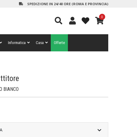
SPEDIZIONE IN 24/48 ORE (ROMA E PROVINCIA)
0
Informatica
Casa
Offerte
titore
O BIANCO
A