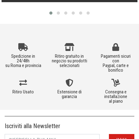
Spedizione in
Ritiro gratuito in
Pagamenti sicuri
24/48h
negozio su prodotti
con
su Roma e provincia
selezionati
Paypal, carte e
bonifico
Ritiro Usato
Estensione di
Consegna e
garanzia
installazione
al piano
Iscriviti alla Newsletter