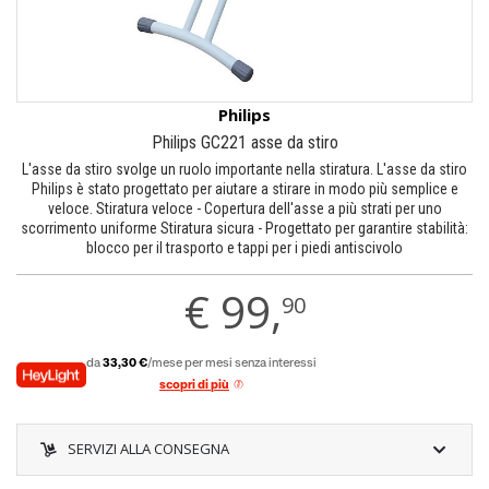
Philips
Philips GC221 asse da stiro
L'asse da stiro svolge un ruolo importante nella stiratura. L'asse da stiro
Philips è stato progettato per aiutare a stirare in modo più semplice e
veloce. Stiratura veloce - Copertura dell'asse a più strati per uno
scorrimento uniforme Stiratura sicura - Progettato per garantire stabilità:
blocco per il trasporto e tappi per i piedi antiscivolo
€
99,
90
da
33,30 €
/mese per mesi senza interessi
scopri di più
SERVIZI ALLA CONSEGNA