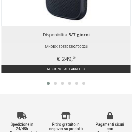
Disponibilità
5/7 giorni
SANDISK SDSSDE302T00G26
€ 249,
90
AGGIUNGI AL CARRELLO
Spedizione in
Ritiro gratuito in
Pagamenti sicuri
24/48h
negozio su prodotti
con