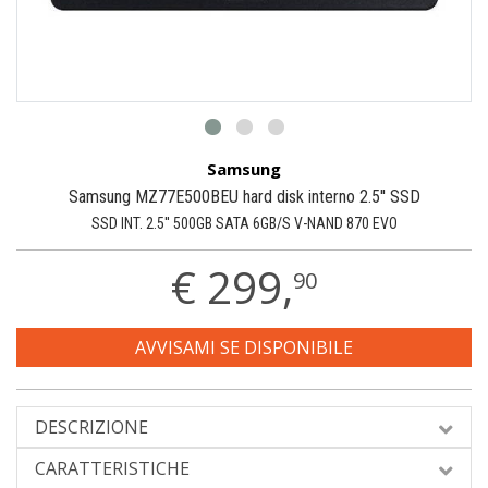
Samsung
Samsung MZ77E500BEU hard disk interno 2.5'' SSD
SSD INT. 2.5'' 500GB SATA 6GB/S V-NAND 870 EVO
€
299,
90
AVVISAMI SE DISPONIBILE
DESCRIZIONE
CARATTERISTICHE