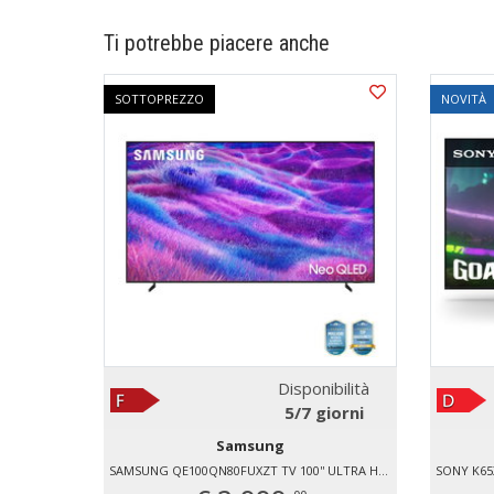
Ti potrebbe piacere anche
SOTTOPREZZO
NOVITÀ
Disponibilità
5/7 giorni
Samsung
SAMSUNG QE100QN80FUXZT TV 100'' ULTRA HD 4K HDR