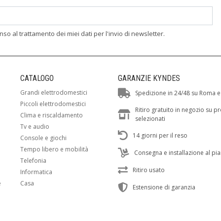
enso al trattamento dei miei dati per l'invio di newsletter.
CATALOGO
GARANZIE KYNDES
Grandi elettrodomestici
Spedizione in 24/48 su Roma e
Piccoli elettrodomestici
Ritiro gratuito in negozio su p
Clima e riscaldamento
selezionati
Tv e audio
14 giorni per il reso
Console e giochi
Tempo libero e mobilità
Consegna e installazione al pi
Telefonia
Ritiro usato
Informatica
e
Casa
Estensione di garanzia