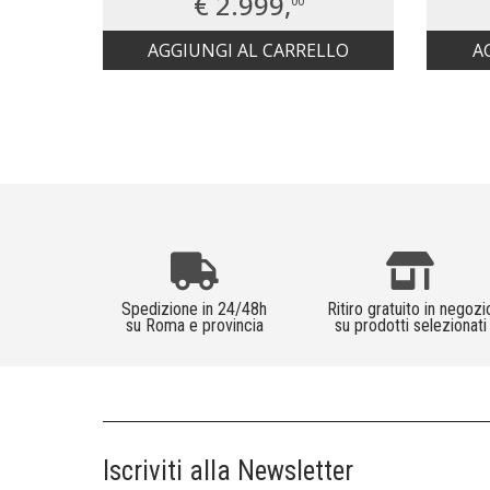
€ 2.999,
00
AGGIUNGI AL CARRELLO
A
Spedizione in 24/48h
Ritiro gratuito in negozi
su Roma e provincia
su prodotti selezionati
Iscriviti alla Newsletter