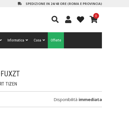
SPEDIZIONE IN 24/48 ORE (ROMA E PROVINCIA)
0
Informatica
Casa
Offerte
0FUXZT
RT TIZEN
Disponibilità
immediata