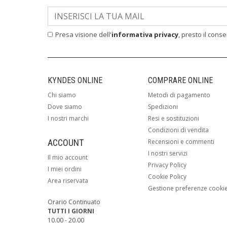
Presa visione dell'
informativa privacy
, presto il cons
KYNDES ONLINE
COMPRARE ONLINE
Chi siamo
Metodi di pagamento
Dove siamo
Spedizioni
I nostri marchi
Resi e sostituzioni
Condizioni di vendita
ACCOUNT
Recensioni e commenti
I nostri servizi
Il mio account
Privacy Policy
I miei ordini
Cookie Policy
Area riservata
Gestione preferenze cooki
Orario Continuato
TUTTI I GIORNI
10.00 - 20.00