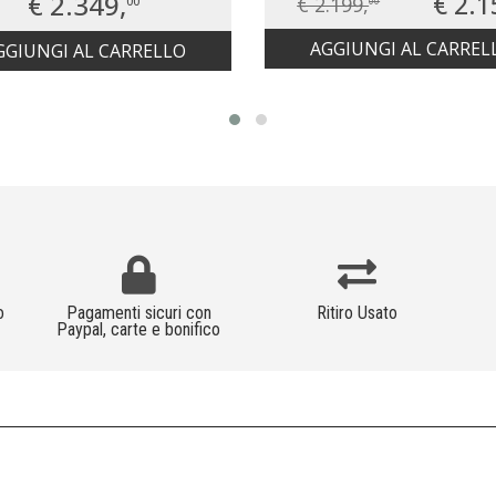
€ 2.349,
€ 2.1
€ 2.199,
00
00
AGGIUNGI AL CARREL
GGIUNGI AL CARRELLO
o
Pagamenti sicuri con
Ritiro Usato
Paypal, carte e bonifico