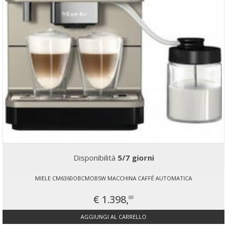
Disponibilità
5/7 giorni
MIELE CM6360OBCMOBSW MACCHINA CAFFÉ AUTOMATICA
€ 1.398,
00
AGGIUNGI AL CARRELLO