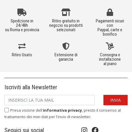
Spedizione in
Ritiro gratuito in
Pagamenti sicuri
24/48h
negozio su prodotti
con
su Roma e provincia
selezionati
Paypal, carte e
bonifico
Ritiro Usato
Estensione di
Consegna e
garanzia
installazione
al piano
Iscriviti alla Newsletter
Presa visione dell'
informativa privacy
, presto il consenso al
trattamento dei miei dati per l'invio di newsletter.
Seguici sui social