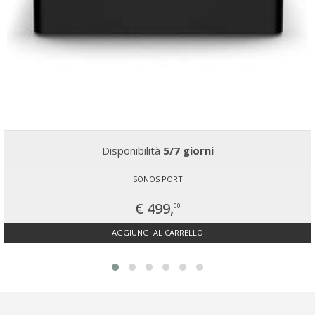
Disponibilità
5/7 giorni
SONOS PORT
€ 499,
00
AGGIUNGI AL CARRELLO