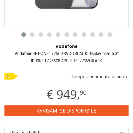
Vodafone
Vodafone IPHONE17256GBVODBLACK display oled 6.3''
IPHONE 17 256GB APPLE 13027369 BLACK
Temporaneamente esaurito
€
949,
90
AVVISAMI SE DISPONIBILE
DESCRIZIONE