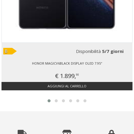
Disponibilità
5/7 giorni
HONOR MAGICV6BLACK DISPLAY OLED 7.95''
€ 1.899,
90
AGGIUNGI AL CARRELLO