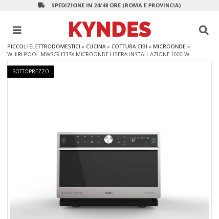
SPEDIZIONE IN 24/48 ORE (ROMA E PROVINCIA)
PICCOLI ELETTRODOMESTICI
»
CUCINA
»
COTTURA CIBI
»
MICROONDE
»
WHIRLPOOL MWSC9133SX MICROONDE LIBERA INSTALLAZIONE 1000 W
SOTTOPREZZO