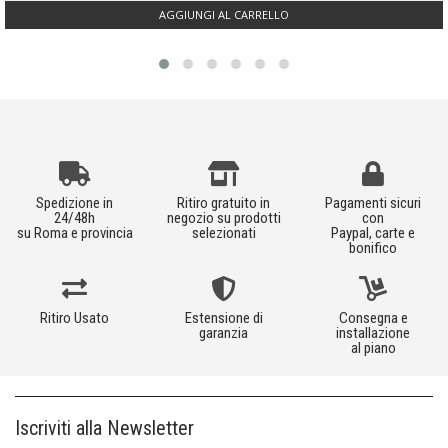
AGGIUNGI AL CARRELLO
Spedizione in
Ritiro gratuito in
Pagamenti sicuri
24/48h
negozio su prodotti
con
su Roma e provincia
selezionati
Paypal, carte e
bonifico
Ritiro Usato
Estensione di
Consegna e
garanzia
installazione
al piano
Iscriviti alla Newsletter