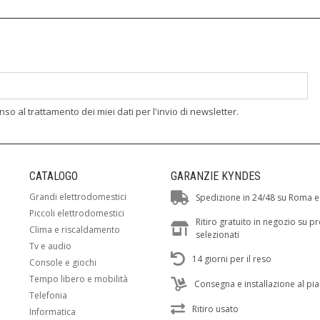
enso al trattamento dei miei dati per l'invio di newsletter.
CATALOGO
GARANZIE KYNDES
Grandi elettrodomestici
Spedizione in 24/48 su Roma e
Piccoli elettrodomestici
Ritiro gratuito in negozio su p
Clima e riscaldamento
selezionati
Tv e audio
14 giorni per il reso
Console e giochi
Tempo libero e mobilità
Consegna e installazione al pi
Telefonia
Ritiro usato
Informatica