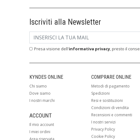
Iscriviti alla Newsletter
Presa visione dell'
informativa privacy
, presto il cons
KYNDES ONLINE
COMPRARE ONLINE
Chi siamo
Metodi di pagamento
Dove siamo
Spedizioni
I nostri marchi
Resi e sostituzioni
Condizioni di vendita
ACCOUNT
Recensioni e commenti
I nostri servizi
Il mio account
Privacy Policy
I miei ordini
Cookie Policy
Area riservata