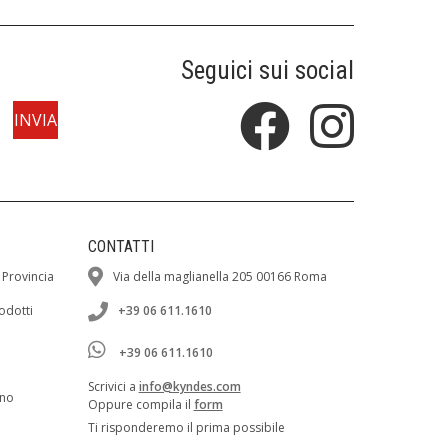
Seguici sui social
CONTATTI
 Provincia
Via della maglianella 205 00166 Roma
rodotti
+39 06 611.1610
+39 06 611.1610
Scrivici a
info@kyndes.com
ano
Oppure compila il
form
Ti risponderemo il prima possibile