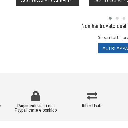
AGGIUNGI AL CARRELLO
AGGIUNGI AL 
Non hai trovato quel
Scopri tutti i pr
ALTRI APP
o
Pagamenti sicuri con
Ritiro Usato
Paypal, carte e bonifico