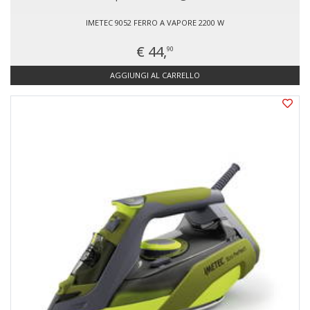
IMETEC 9052 FERRO A VAPORE 2200 W
€ 44,
90
AGGIUNGI AL CARRELLO