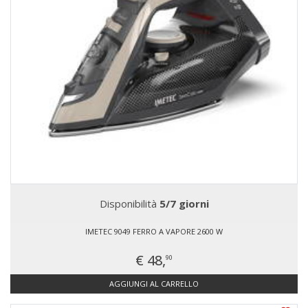
Disponibilità
5/7 giorni
IMETEC 9049 FERRO A VAPORE 2600 W
€ 48,
90
AGGIUNGI AL CARRELLO