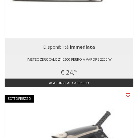
Disponibilità
immediata
IMETEC ZEROCALC Z1 2500 FERRO A VAPORE 2200 W
€ 24,
99
AGGIUNGI AL CARRELLO
SOTTOPREZZO