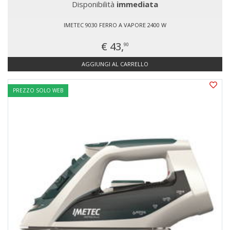
Disponibilità
immediata
IMETEC 9030 FERRO A VAPORE 2400 W
€ 43,
90
AGGIUNGI AL CARRELLO
PREZZO SOLO WEB