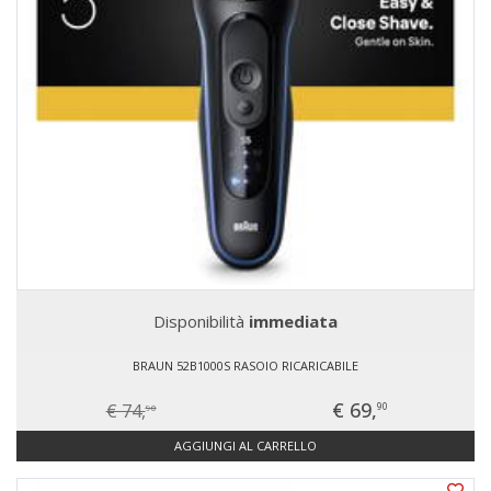
Disponibilità
immediata
BRAUN 52B1000S RASOIO RICARICABILE
€ 69,
€ 74,
90
90
AGGIUNGI AL CARRELLO