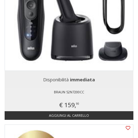
Disponibilità
immediata
BRAUN 52N7200CC
€ 159,
90
AGGIUNGI AL CARRELLO