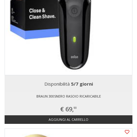
Disponibilità
5/7 giorni
BRAUN 300SNERO RASOIO RICARICABILE
€ 69,
90
AGGIUNGI AL CARRELLO