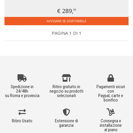
€ 289,
00
AVVISAMI SE DISPONIBILE
PAGINA 1 DI 1
Spedizione in
Ritiro gratuito in
Pagamenti sicuri
24/48h
negozio su prodotti
con
su Roma e provincia
selezionati
Paypal, carte e
bonifico
Ritiro Usato
Estensione di
Consegna e
garanzia
installazione
al piano