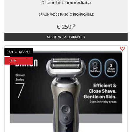
Disponibilità
immediata
BRAUN 9600S RASOIO RICARICABILE
€ 259,
00
AGGIUNGI AL CARRELLO
SOTTOPREZZO
- 16 %