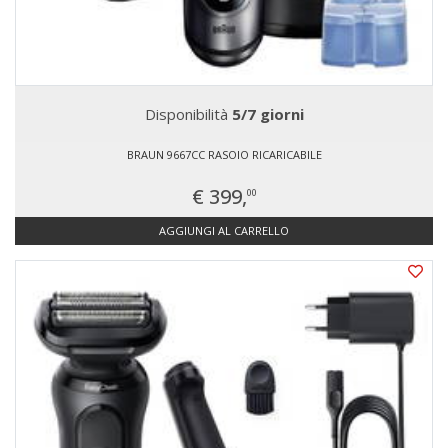
Disponibilità
5/7 giorni
BRAUN 9667CC RASOIO RICARICABILE
€ 399,
00
AGGIUNGI AL CARRELLO