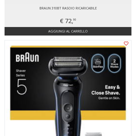
BRAUN 310BT RASOIO RICARICABILE
€ 72,
90
AGGIUNGI AL CARRELLO