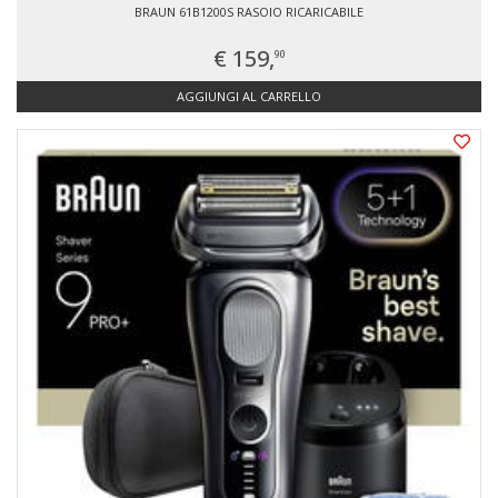
BRAUN 61B1200S RASOIO RICARICABILE
€ 159,
90
AGGIUNGI AL CARRELLO