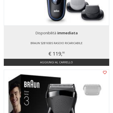
Disponibilità
immediata
BRAUN 52B1650S RASOIO RICARICABILE
€ 119,
90
AGGIUNGI AL CARRELLO