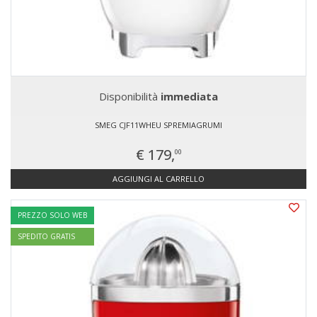
Disponibilità
immediata
SMEG CJF11WHEU SPREMIAGRUMI
€ 179,
00
AGGIUNGI AL CARRELLO
PREZZO SOLO WEB
SPEDITO GRATIS