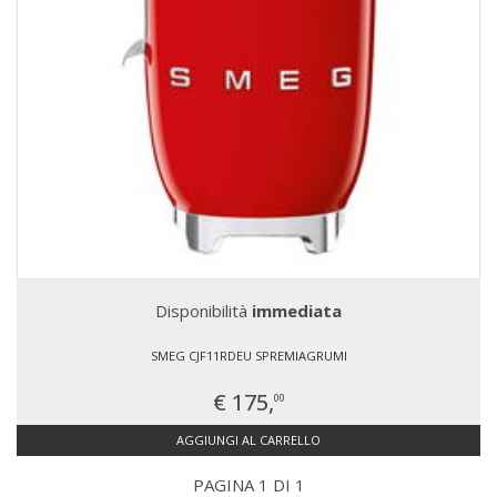
Disponibilità
immediata
SMEG CJF11RDEU SPREMIAGRUMI
€ 175,
00
AGGIUNGI AL CARRELLO
PAGINA 1 DI 1