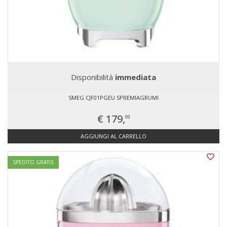
Disponibilità
immediata
SMEG CJF01PGEU SPREMIAGRUMI
€ 179,
00
AGGIUNGI AL CARRELLO
SPEDITO GRATIS