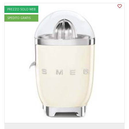
PREZZO SOLO WEB
SPEDITO GRATIS