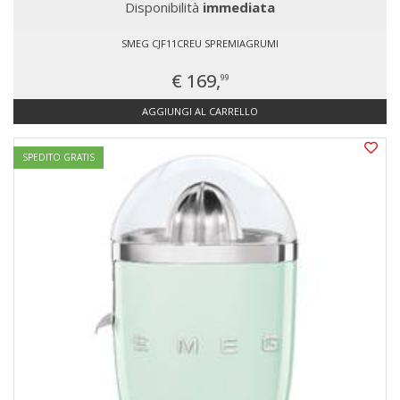
Disponibilità
immediata
SMEG CJF11CREU SPREMIAGRUMI
€ 169,
99
AGGIUNGI AL CARRELLO
SPEDITO GRATIS