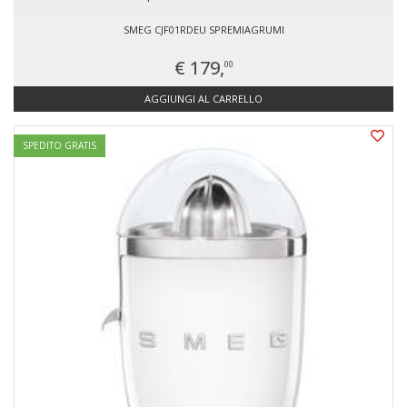
SMEG CJF01RDEU SPREMIAGRUMI
€ 179,
00
AGGIUNGI AL CARRELLO
SPEDITO GRATIS