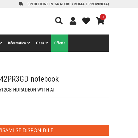
SPEDIZIONE IN 24/48 ORE (ROMA E PROVINCIA)
0
Informatica
Casa
Offerte
42PR3GD notebook
B 512GB HDRADEON W11H AI
ISAMI SE DISPONIBILE