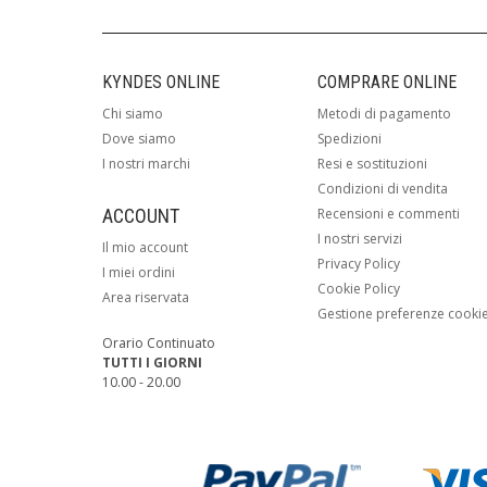
KYNDES ONLINE
COMPRARE ONLINE
Chi siamo
Metodi di pagamento
Dove siamo
Spedizioni
I nostri marchi
Resi e sostituzioni
Condizioni di vendita
ACCOUNT
Recensioni e commenti
I nostri servizi
Il mio account
Privacy Policy
I miei ordini
Cookie Policy
Area riservata
Gestione preferenze cooki
Orario Continuato
TUTTI I GIORNI
10.00 - 20.00