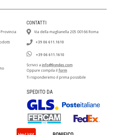
CONTATTI
 Provincia
Via della maglianella 205 00166 Roma
rodotti
+39 06 611.1610
+39 06 611.1610
Scrivici a
info@kyndes.com
ano
Oppure compila il
form
Ti risponderemo il prima possibile
SPEDITO DA