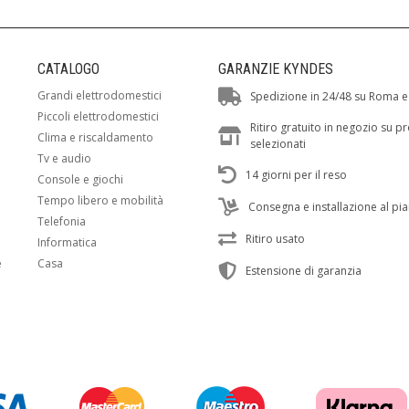
CATALOGO
GARANZIE KYNDES
Grandi elettrodomestici
Spedizione in 24/48 su Roma e
Piccoli elettrodomestici
Ritiro gratuito in negozio su p
Clima e riscaldamento
selezionati
Tv e audio
14 giorni per il reso
Console e giochi
Tempo libero e mobilità
Consegna e installazione al pi
Telefonia
Ritiro usato
Informatica
e
Casa
Estensione di garanzia