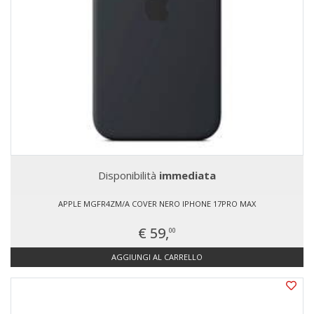
Disponibilità
immediata
APPLE MGFR4ZM/A COVER NERO IPHONE 17PRO MAX
€ 59,
00
AGGIUNGI AL CARRELLO