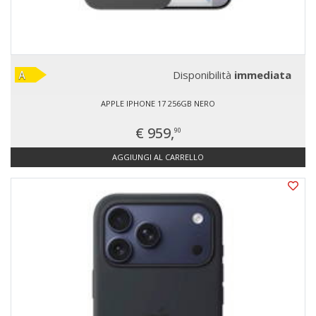
Disponibilità
immediata
APPLE IPHONE 17 256GB NERO
€ 959,
90
AGGIUNGI AL CARRELLO