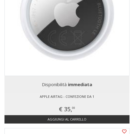
Disponibilità
immediata
APPLE AIRTAG - CONFEZIONE DA 1
€ 35,
00
AGGIUNGI AL CARRELLO