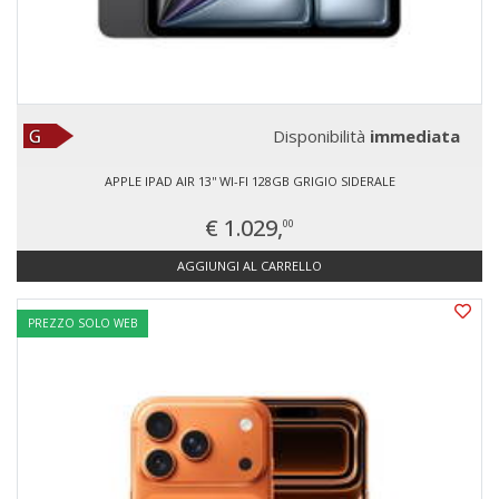
Disponibilità
immediata
APPLE IPAD AIR 13'' WI-FI 128GB GRIGIO SIDERALE
€ 1.029,
00
AGGIUNGI AL CARRELLO
PREZZO SOLO WEB