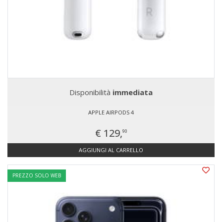
Disponibilità
immediata
APPLE AIRPODS 4
€ 129,
90
AGGIUNGI AL CARRELLO
PREZZO SOLO WEB