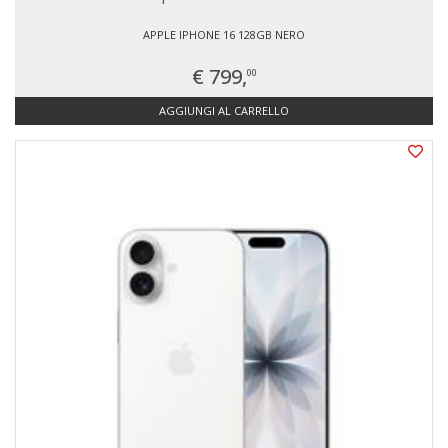
APPLE IPHONE 16 128GB NERO
€ 799,
00
AGGIUNGI AL CARRELLO