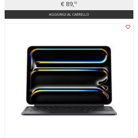
€ 89,
00
AGGIUNGI AL CARRELLO