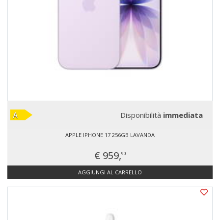
Disponibilità
immediata
APPLE IPHONE 17 256GB LAVANDA
€ 959,
90
AGGIUNGI AL CARRELLO