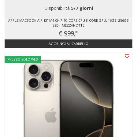
Disponibilità
5/7 giorni
APPLE MACBOOK AIR 13'' M4 CHIP 10-CORE CPU 8-CORE GPU, 16GB, 256GB
SSD - MEZZANOTTE
€ 999,
00
AGGIUNGI AL CARRELLO
PREZZO SOLO WEB