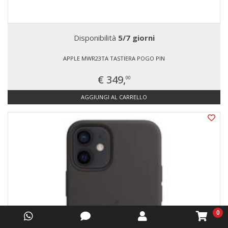
Disponibilità
5/7 giorni
APPLE MWR23TA TASTIERA POGO PIN
€ 349,
00
AGGIUNGI AL CARRELLO
0