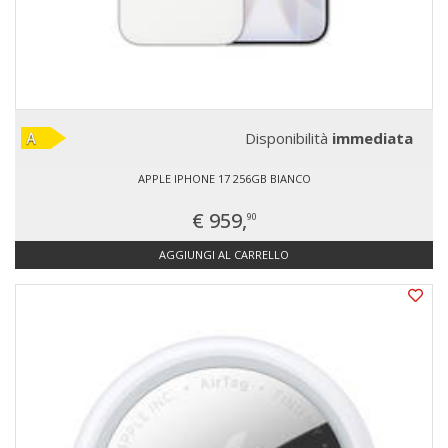
Disponibilità
immediata
APPLE IPHONE 17 256GB BIANCO
€ 959,
90
AGGIUNGI AL CARRELLO