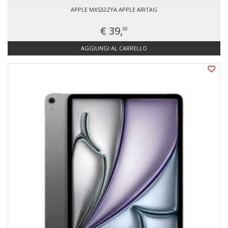
APPLE MX532ZYA APPLE AIRTAG
€ 39,
00
AGGIUNGI AL CARRELLO