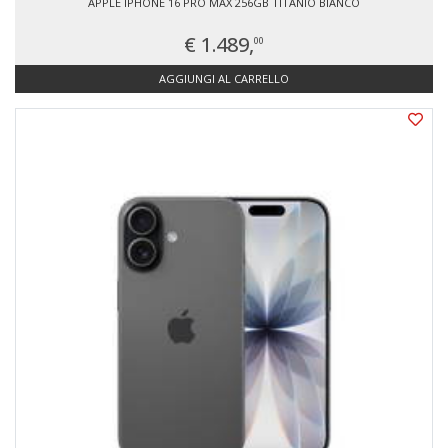
APPLE IPHONE 16 PRO MAX 256GB TITANIO BIANCO
€ 1.489,
00
AGGIUNGI AL CARRELLO