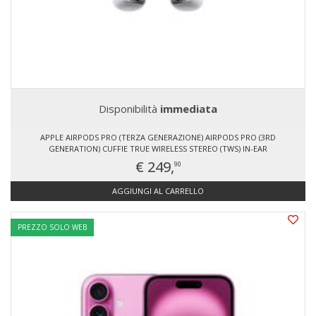
Disponibilità
immediata
APPLE AIRPODS PRO (TERZA GENERAZIONE) AIRPODS PRO (3RD
GENERATION) CUFFIE TRUE WIRELESS STEREO (TWS) IN-EAR
CHIAMATE/MUSICA/SP
€ 249,
90
AGGIUNGI AL CARRELLO
PREZZO SOLO WEB