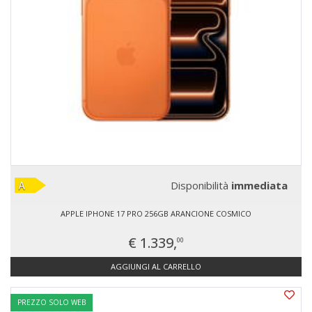
Disponibilità
immediata
APPLE IPHONE 17 PRO 256GB ARANCIONE COSMICO
€ 1.339,
00
AGGIUNGI AL CARRELLO
PREZZO SOLO WEB