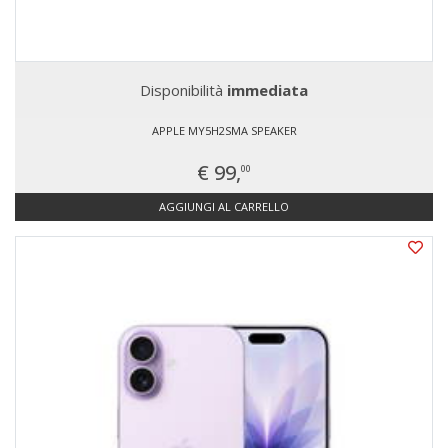
Disponibilità
immediata
APPLE MY5H2SMA SPEAKER
€ 99,
00
AGGIUNGI AL CARRELLO