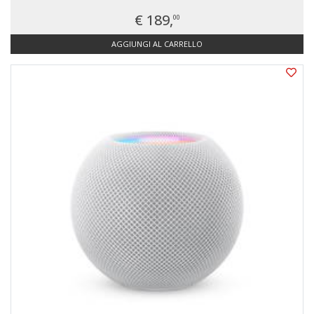
€ 189,
00
AGGIUNGI AL CARRELLO