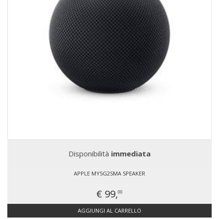
Disponibilità
immediata
APPLE MY5G2SMA SPEAKER
€ 99,
00
AGGIUNGI AL CARRELLO